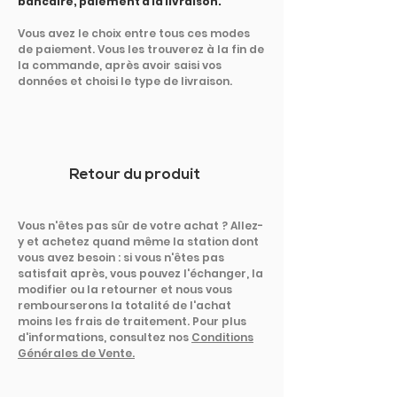
bancaire, paiement à la livraison.
Vous avez le choix entre tous ces modes
de paiement. Vous les trouverez à la fin de
la commande, après avoir saisi vos
données et choisi le type de livraison.
Retour du produit
Vous n'êtes pas sûr de votre achat ? Allez-
y et achetez quand même la station dont
vous avez besoin : si vous n'êtes pas
satisfait après, vous pouvez l'échanger, la
modifier ou la retourner et nous vous
rembourserons la totalité de l'achat
moins les frais de traitement. Pour plus
d'informations, consultez nos
Conditions
Générales de Vente.