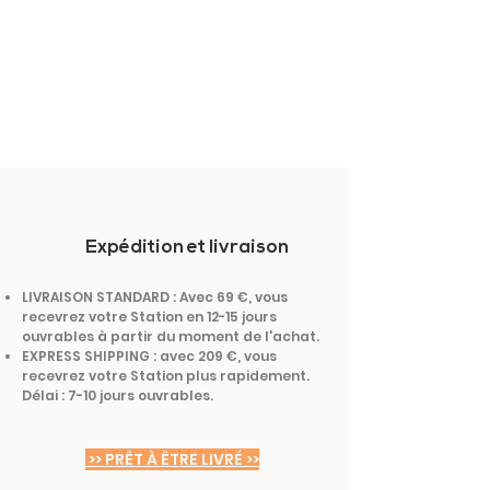
Expédition et livraison
LIVRAISON STANDARD : Avec 69 €, vous
recevrez votre Station en 12-15 jours
ouvrables à partir du moment de l'achat.
EXPRESS SHIPPING : avec 209 €, vous
recevrez votre Station plus rapidement.
Délai : 7-10 jours ouvrables.
>> PRÊT À ÊTRE LIVRÉ >>