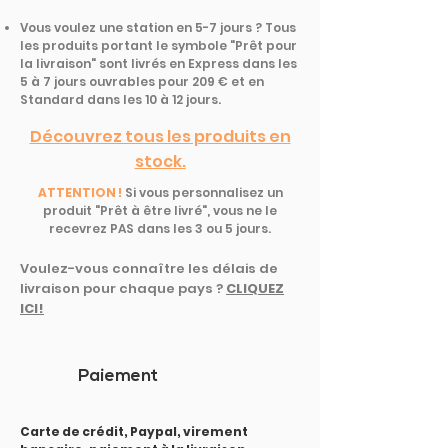
Vous voulez une station en 5-7 jours ? Tous
les produits portant le symbole "Prêt pour
la livraison" sont livrés en Express dans les
5 à 7 jours ouvrables pour 209 € et en
Standard dans les 10 à 12 jours.
Découvrez tous les produits en
stock.
ATTENTION !
Si vous personnalisez un
produit "Prêt à être livré", vous ne le
recevrez PAS dans les 3 ou 5 jours.
Voulez-vous connaître les délais de
livraison pour chaque pays ?
CLIQUEZ
ICI!
Paiement
Carte de crédit, Paypal, virement