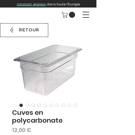
Livraison express
dans toute l'Europe
RETOUR
Cuves en
polycarbonate
Prix
12,00 €