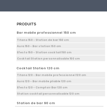
PRODUITS
Bar mobile professionnel 150 cm
Titano 150 - Station de bar 150 cm
Aura 150 - Bar station 150 cm
Efesto 150 - Station cocktail 150 cm
Cocktail Station personnalisable 150 cm
Cocktail Station 120 cm
Titano 120 - Bar mobile professionnel 120 cm
Aura 120 - Bar mobile pliable 120 cm
Efesto 120 - Comptoir Bar 120 cm
Station cocktail personnalisable 120 cm
Station de bar 90 cm