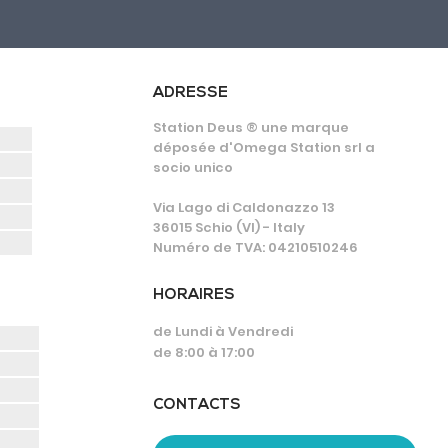
ADRESSE
Station Deus ® une marque
déposée d'Omega Station srl a
socio unico
Via Lago di Caldonazzo 13
36015 Schio (VI) - Italy
Numéro de TVA: 04210510246
HORAIRES
de Lundi à Vendredi
de 8:00 à 17:00
CONTACTS