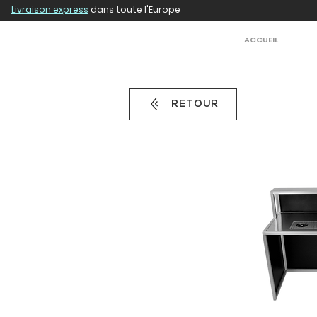
Livraison express
dans toute l'Europe
ACCUEIL
RETOUR