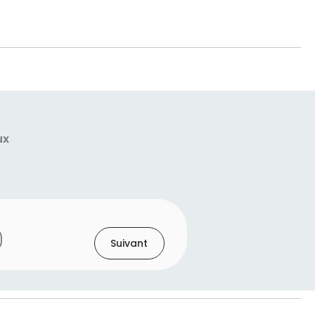
ux
Suivant