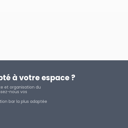
pté à votre espace ?
te et organisation du
aissez-nous vos
tion bar la plus adaptée