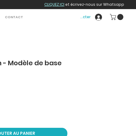
CLIQUEZ ICI
et écrivez-nous sur Whatsapp
Se connecter
CONTACT
n - Modèle de base
UTER AU PANIER