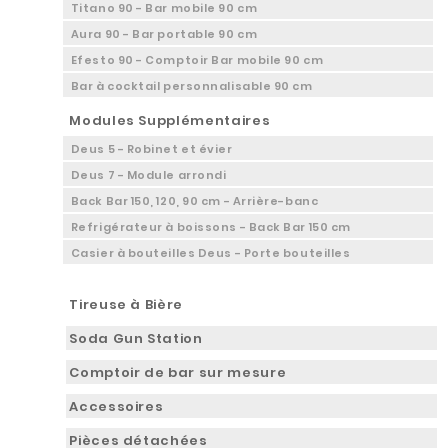
Titano 90 - Bar mobile 90 cm
Aura 90 - Bar portable 90 cm
Efesto 90 - Comptoir Bar mobile 90 cm
Bar à cocktail personnalisable 90 cm
Modules Supplémentaires
Deus 5 - Robinet et évier
Deus 7 - Module arrondi
Back Bar 150, 120, 90 cm - Arrière-banc
Refrigérateur à boissons - Back Bar 150 cm
Casier à bouteilles Deus - Porte bouteilles
Tireuse à Bière
Soda Gun Station
Comptoir de bar sur mesure
Accessoires
Pièces détachées