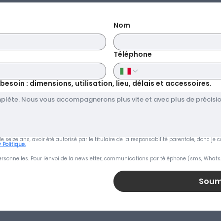
Nom
Téléphone
soin : dimensions, utilisation, lieu, délais et accessoires.
s de seize ans, avoir été autorisé par le titulaire de la responsabilité parentale, donc 
 Politique.
rsonnelles. Pour l'envoi de la newsletter, communications par téléphone (sms, Whats
Soum