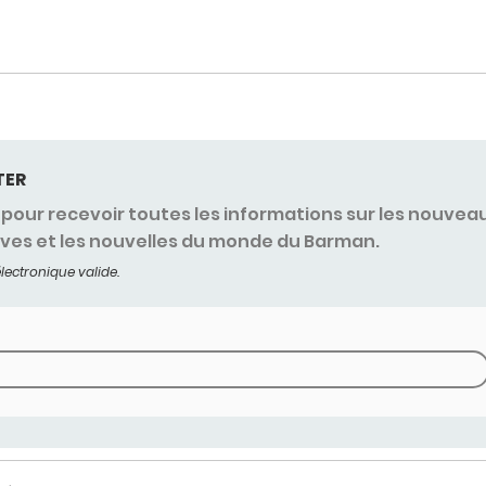
TER
pour recevoir toutes les informations sur les nouvea
ives et les nouvelles du monde du Barman.
lectronique valide.