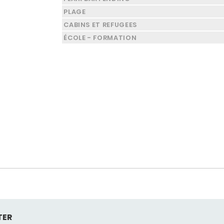
PLAGE
CABINS ET REFUGEES
ÉCOLE - FORMATION
TER