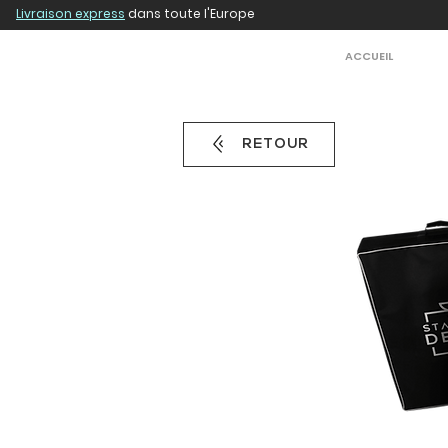
Livraison express
dans toute l'Europe
ACCUEIL
RETOUR