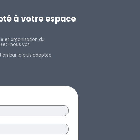
pté à votre espace
te et organisation du
aissez-nous vos
tion bar la plus adaptée