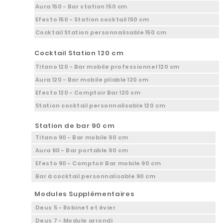
Aura 150 - Bar station 150 cm
Efesto 150 - Station cocktail 150 cm
Cocktail Station personnalisable 150 cm
Cocktail Station 120 cm
Titano 120 - Bar mobile professionnel 120 cm
Aura 120 - Bar mobile pliable 120 cm
Efesto 120 - Comptoir Bar 120 cm
Station cocktail personnalisable 120 cm
Station de bar 90 cm
Titano 90 - Bar mobile 90 cm
Aura 90 - Bar portable 90 cm
Efesto 90 - Comptoir Bar mobile 90 cm
Bar à cocktail personnalisable 90 cm
Modules Supplémentaires
Deus 5 - Robinet et évier
Deus 7 - Module arrondi