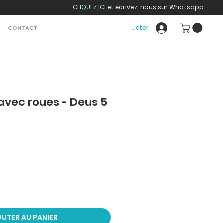
CLIQUEZ ICI
et écrivez-nous sur Whatsapp
Se connecter
CONTACT
 avec roues - Deus 5
UTER AU PANIER