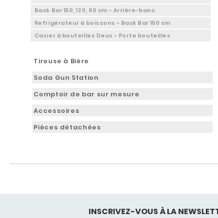
Back Bar 150, 120, 90 cm - Arrière-banc
Refrigérateur à boissons - Back Bar 150 cm
Casier à bouteilles Deus - Porte bouteilles
Tireuse à Bière
Soda Gun Station
Comptoir de bar sur mesure
Accessoires
Pièces détachées
INSCRIVEZ-VOUS À LA NEWSLET