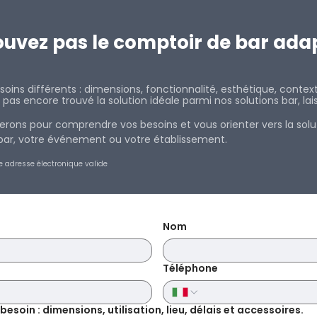
ouvez pas le comptoir de bar ada
oins différents : dimensions, fonctionnalité, esthétique, contex
ez pas encore trouvé la solution idéale parmi nos solutions bar, l
rons pour comprendre vos besoins et vous orienter vers la solu
e bar, votre événement ou votre éta
blissement.
e adresse électronique valide
Nom
Téléphone
soin : dimensions, utilisation, lieu, délais et accessoires.