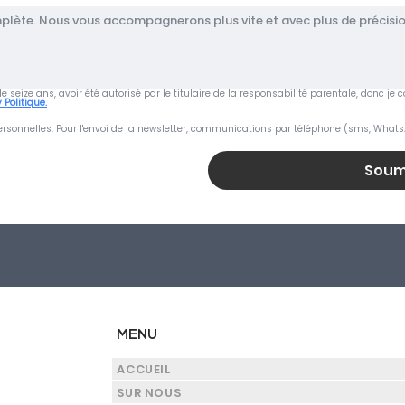
s de seize ans, avoir été autorisé par le titulaire de la responsabilité parentale, donc 
 Politique.
rsonnelles. Pour l'envoi de la newsletter, communications par téléphone (sms, Whats
Soum
MENU
ACCUEIL
SUR NOUS