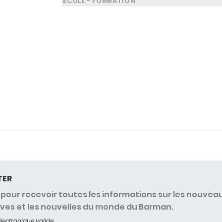
ÉCOLE - FORMATION
TER
pour recevoir toutes les informations sur les nouvea
ives et les nouvelles du monde du Barman.
lectronique valide.