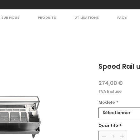
SUR NOUS
PRODUITS
UTILISATIONS
FAQs
Speed Rail 
Prix
274,00 €
TVA Incluse
Modèle
*
Sélectionner
Quantité
*