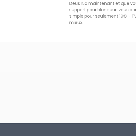
Deus 150 maintenant et que vo
support pour blendeur, vous po
simple pour seulement 19€ + TVA
mieux.