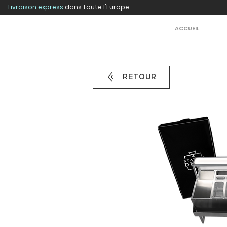
Livraison express
dans toute l'Europe
ACCUEIL
RETOUR