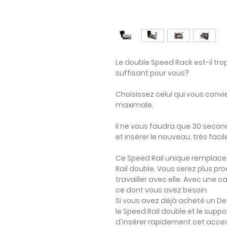
Le double Speed Rack est-il tr
suffisant pour vous?
Choisissez celui qui vous convie
maximale.
Il ne vous faudra que 30 secon
et insérer le nouveau, très facil
Ce Speed Rail unique remplace 
Rail double. Vous serez plus pro
travailler avec elle. Avec une c
ce dont vous avez besoin.
Si vous avez déjà acheté un De
le Speed Rail double et le support
d'insérer rapidement cet access