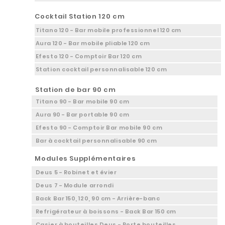
Cocktail Station 120 cm
Titano 120 - Bar mobile professionnel 120 cm
Aura 120 - Bar mobile pliable 120 cm
Efesto 120 - Comptoir Bar 120 cm
Station cocktail personnalisable 120 cm
Station de bar 90 cm
Titano 90 - Bar mobile 90 cm
Aura 90 - Bar portable 90 cm
Efesto 90 - Comptoir Bar mobile 90 cm
Bar à cocktail personnalisable 90 cm
Modules Supplémentaires
Deus 5 - Robinet et évier
Deus 7 - Module arrondi
Back Bar 150, 120, 90 cm - Arrière-banc
Refrigérateur à boissons - Back Bar 150 cm
Casier à bouteilles Deus - Porte bouteilles