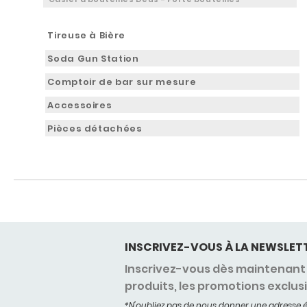
Tireuse à Bière
Soda Gun Station
Comptoir de bar sur mesure
Accessoires
Pièces détachées
INSCRIVEZ-VOUS À LA NEWSLET
Inscrivez-vous dès maintenant 
produits, les promotions exclus
*N'oubliez pas de nous donner une adresse é