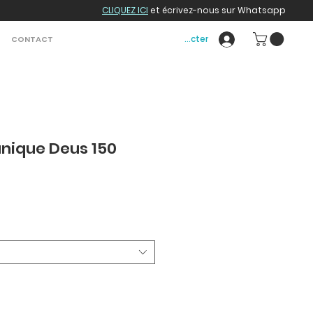
CLIQUEZ ICI
et écrivez-nous sur Whatsapp
Se connecter
CONTACT
unique Deus 150