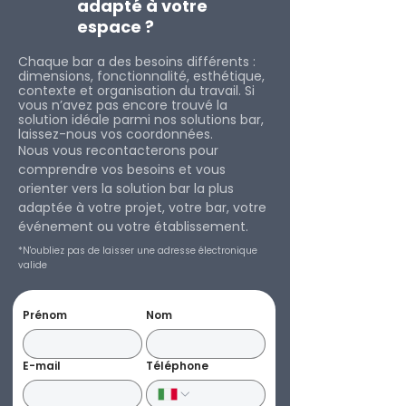
adapté à votre
espace ?
Chaque bar a des besoins différents :
dimensions, fonctionnalité, esthétique,
contexte et organisation du travail. Si
vous n’avez pas encore trouvé la
solution idéale parmi nos solutions bar,
laissez-nous vos coordonnées.
Nous vous recontacterons pour
comprendre vos besoins et vous
orienter vers la solution bar la plus
adaptée à votre projet, votre bar, votre
événement ou votre éta
blissement.
*N'oubliez pas de laisser une adresse électronique
valide
Prénom
Nom
E-mail
Téléphone