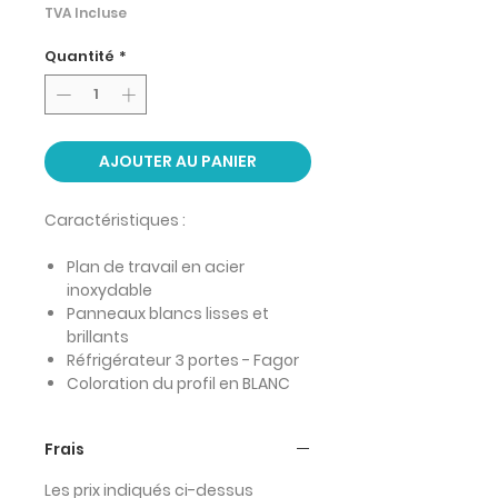
TVA Incluse
Quantité
*
AJOUTER AU PANIER
Caractéristiques :
Plan de travail en acier
inoxydable
Panneaux blancs lisses et
brillants
Réfrigérateur 3 portes - Fagor
Coloration du profil en BLANC
Frais
Les prix indiqués ci-dessus