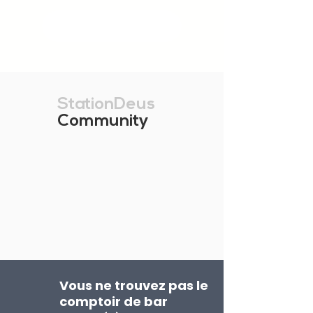
MONTRER PLUS
StationDeus
Community
Vous ne trouvez pas le
comptoir de bar