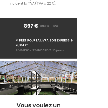
incluent la TVA (TVA à 22 %).
897 €
893 € + IVA
>> PRÊT POUR LA LIVRAISON EXPRESS 2-
3 jours*
LIVRAISON STANDARD 7-10 jours
Vous voulez un