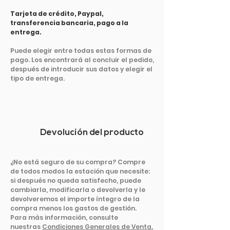
Tarjeta de crédito, Paypal,
transferencia bancaria, pago a la
entrega.
Puede elegir entre todas estas formas de
pago. Los encontrará al concluir el pedido,
después de introducir sus datos y elegir el
tipo de entrega.
Devolución del producto
¿No está seguro de su compra? Compre
de todos modos la estación que necesite:
si después no queda satisfecho, puede
cambiarla, modificarla o devolverla y le
devolveremos el importe íntegro de la
compra menos los gastos de gestión.
Para más información, consulte
nuestras
Condiciones Generales de Venta.