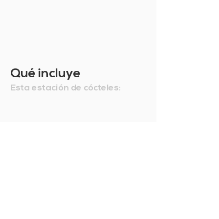
Qué incluye
Esta estación de cócteles: