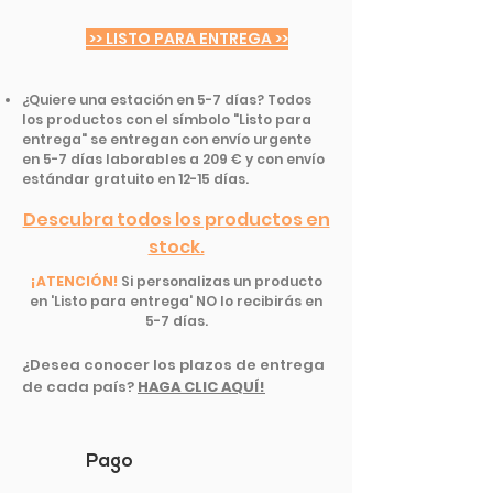
>> LISTO PARA ENTREGA >>
¿Quiere una estación en 5-7 días? Todos
los productos con el símbolo "Listo para
entrega" se entregan con envío urgente
en 5-7 días laborables a 209 € y con envío
estándar gratuito en 12-15 días.
Descubra todos los productos en
stock.
¡ATENCIÓN!
Si personalizas un producto
en 'Listo para entrega' NO lo recibirás en
5-7 días.
¿Desea conocer los plazos de entrega
de cada país?
HAGA CLIC AQUÍ!
Pago