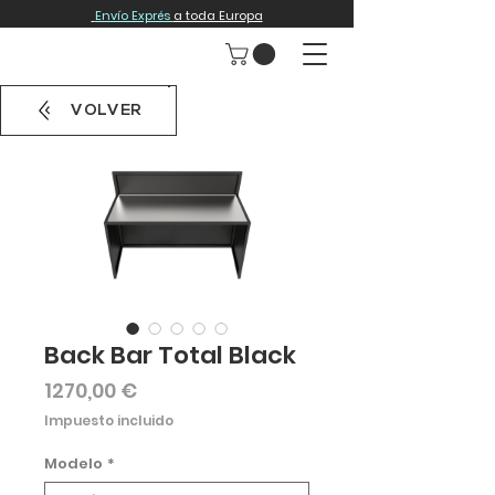
Envío Exprés
a toda Europa
VOLVER
Back Bar Total Black
Precio
1270,00 €
Impuesto incluido
Modelo
*