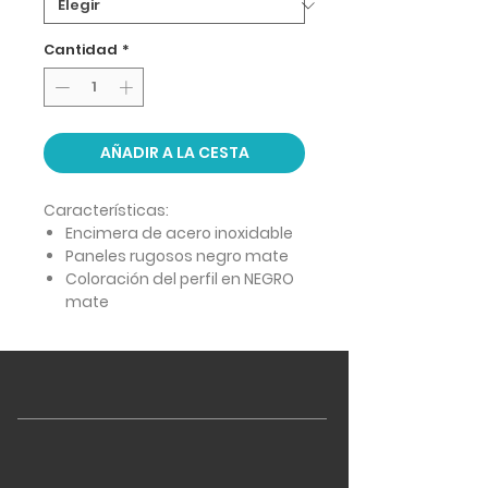
Cantidad
*
AÑADIR A LA CESTA
Características:
Encimera de acero inoxidable
Paneles rugosos negro mate
Coloración del perfil en NEGRO
mate