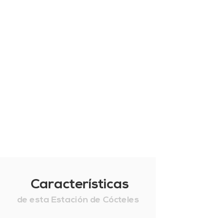
Características
de esta Estación de Cócteles