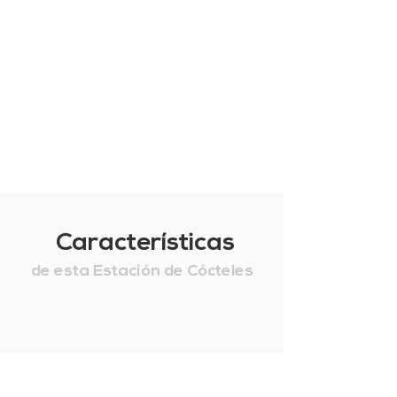
Características
de esta Estación de Cócteles