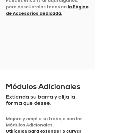
Puedes encontrar aquí algunos,
pero descúbrelos todos en
la Página
de Accesorios dedicada.
VER MÁS
Módulos Adicionales
Extienda su barra y elija la
forma que desee.
Mejore y amplíe su trabajo con los
Módulos Adicionales.
Utilícelos para extender o curvar