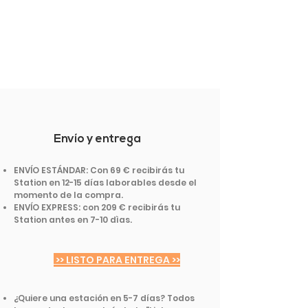
Envío y entrega
ENVÍO ESTÁNDAR: Con 69 € recibirás tu
Station en 12-15 días laborables desde el
momento de la compra.
ENVÍO EXPRESS: con 209 € recibirás tu
Station antes en 7-10 dìas.
>> LISTO PARA ENTREGA >>
¿Quiere una estación en 5-7 días? Todos