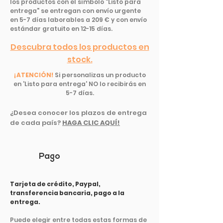
los productos con el símbolo "Listo para
entrega" se entregan con envío urgente
en 5-7 días laborables a 209 € y con envío
estándar gratuito en 12-15 días.
Descubra todos los productos en
stock.
¡ATENCIÓN!
Si personalizas un producto
en 'Listo para entrega' NO lo recibirás en
5-7 días.
¿Desea conocer los plazos de entrega
de cada país?
HAGA CLIC AQUÍ!
Pago
Tarjeta de crédito, Paypal,
transferencia bancaria, pago a la
entrega.
Puede elegir entre todas estas formas de