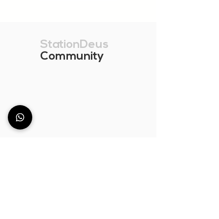
StationDeus
Community
¿No encuentras la
barra de bar ideal
para tu espacio?
Cada bar tiene necesidades distintas: