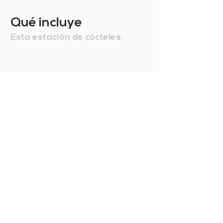
Qué incluye
Esta estación de cócteles: