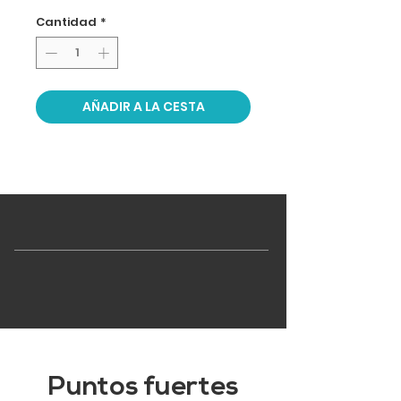
Cantidad
*
AÑADIR A LA CESTA
Puntos fuertes