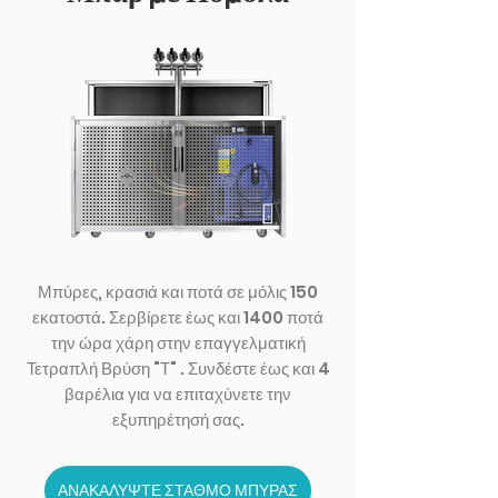
Μπύρες, κρασιά και ποτά σε μόλις 150
εκατοστά. Σερβίρετε έως και 1400 ποτά
την ώρα χάρη στην επαγγελματική
Τετραπλή Βρύση "Τ" . Συνδέστε έως και 4
βαρέλια για να επιταχύνετε την
εξυπηρέτησή σας.
ΑΝΑΚΑΛΥΨΤΕ ΣΤΑΘΜΟ ΜΠΥΡΑΣ