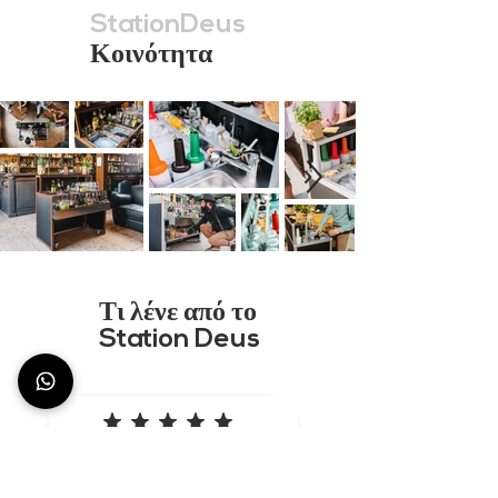
StationDeus
Κοινότητα
Τι λένε από το
Station Deus
η μέση βαθμολογία είναι 5 από 5
Διαθεσιμότητα και
επαγγελματισμός