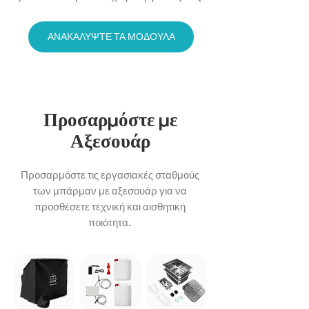
ΑΝΑΚΑΛΥΨΤΕ ΤΑ ΜΟΔΟΥΛΑ
Προσαρ
μ
όστε
μ
ε
Αξεσουάρ
Προσαρμόστε τις εργασιακές σταθμούς
των μπάρμαν με αξεσουάρ για να
προσθέσετε τεχνική και αισθητική
ποιότητα.