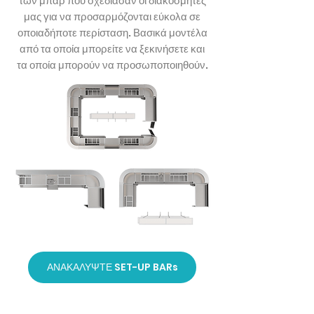
των μπαρ που σχεδίασαν οι διακοσμητές
μας για να προσαρμόζονται εύκολα σε
οποιαδήποτε περίσταση. Βασικά μοντέλα
από τα οποία μπορείτε να ξεκινήσετε και
τα οποία μπορούν να προσωποποιηθούν.
ΑΝΑΚΑΛΥΨΤΕ SET-UP BARs