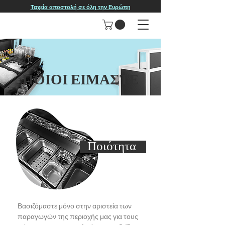
Ταχεία αποστολή σε όλη την Ευρώπη
ΠΟΙΟΙ ΕΙΜΑΣΤΕ
Ποιότητα
Βασιζόμαστε μόνο στην αριστεία των
παραγωγών της περιοχής μας για τους