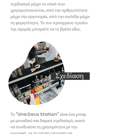
σχεδιασμό μέχρι τα υλικά που
χρησιμοποιούνται, από την αρθρωτότητα
μέχρι την εργονομία, από την ευελιξία μέχρι
τη φορητότητα. Το πιο προηγμένο προϊόν
της αγοράς μπορείτε να το βρείτε εδώ.
Σχεδίαση
Το "Una Deus Station" είναι ένα μπαρ
με μοναδικό και διαρκή σχεδιασμό, ικανό
να συνδυάσει τη χρησιμότητα με την
ομορφιά, με το οποίο μπορείτε να