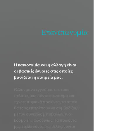
Επανεπωνυμία
Η καινοτομία και η αλλαγή είναι
οι βασικές έννοιες στις οποίες
βασίζεται η εταιρεία μας.
Θέλουμε να εγγυόμαστε στους
πελάτες μας πάντα καινοτόμα και
πρωτοποριακά προϊόντα, τα οποία
θα τους επιτρέπουν να συμβαδίζουν
με τον συνεχώς μεταβαλλόμενο
κόσμο της φιλοξενίας. Τα προϊόντα
μας εξελίσσονται και βελτιώνονται