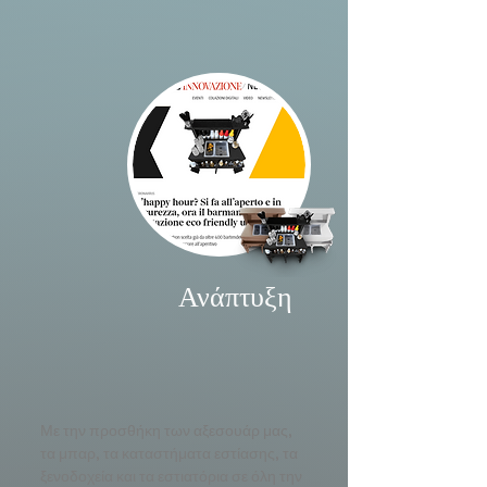
Ανάπτυξη
Με την προσθήκη των αξεσουάρ μας,
τα μπαρ, τα καταστήματα εστίασης, τα
ξενοδοχεία και τα εστιατόρια σε όλη την