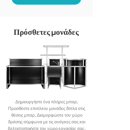
Πρόσθετες
μ
ονάδες
Δημιουργήστε ένα πλήρες μπαρ.
Προσθέστε επιπλέον μονάδες δίπλα στις
θέσεις μπαρ. Διαμορφώστε τον χώρο
δράσης σύμφωνα με τις ανάγκες σας και
βελτιστοποιήστε τον χώρο εργασίας σας.