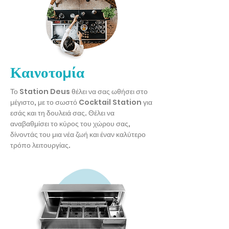
Καινοτομία
Το Station Deus θέλει να σας ωθήσει στο
μέγιστο, με το σωστό Cocktail Station για
εσάς και τη δουλειά σας. Θέλει να
αναβαθμίσει το κύρος του χώρου σας,
δίνοντάς του μια νέα ζωή και έναν καλύτερο
τρόπο λειτουργίας.
ΔΗΜΙΟΥΡΓΟΎΜΕ ΜΑΖΊ