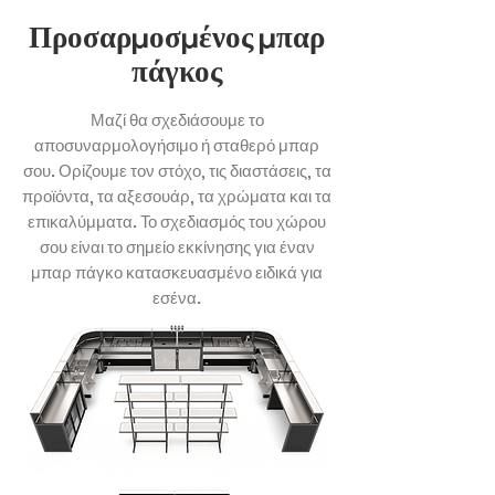
Προσαρ
μ
οσ
μ
ένος
μ
παρ
πάγκος
Μαζί θα σχεδιάσουμε το
αποσυναρμολογήσιμο ή σταθερό μπαρ
σου. Ορίζουμε τον στόχο, τις διαστάσεις, τα
προϊόντα, τα αξεσουάρ, τα χρώματα και τα
επικαλύμματα. Το σχεδιασμός του χώρου
σου είναι το σημείο εκκίνησης για έναν
μπαρ πάγκο κατασκευασμένο ειδικά για
εσένα.