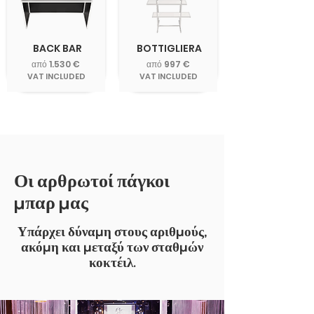
BACK BAR
BOTTIGLIERA
από 1.530 €
από 997 €
VAT INCLUDED
VAT INCLUDED
Οι αρθρωτοί πάγκοι
μπαρ μας
Υπάρχει δύναμη στους αριθμούς,
ακόμη και μεταξύ των σταθμών
κοκτέιλ.