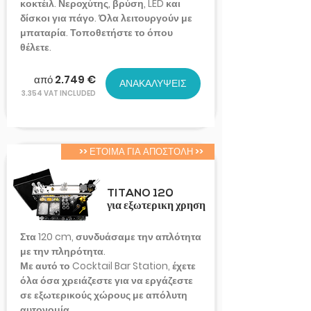
κοκτέιλ. Νεροχύτης, βρύση, LED και
δίσκοι για πάγο. Όλα λειτουργούν με
μπαταρία. Τοποθετήστε το όπου
θέλετε.
από 2.749 €
ΑΝΑΚΑΛΥΨΕΙΣ
3.354 VAT INCLUDED
>> ΕΤΟΙΜΑ ΓΙΑ ΑΠΟΣΤΟΛΗ >>
TITANO 120
για εξωτερικη χρηση
Στα 120 cm, συνδυάσαμε την απλότητα
με την πληρότητα.
Με αυτό το Cocktail Bar Station, έχετε
όλα όσα χρειάζεστε για να εργάζεστε
σε εξωτερικούς χώρους με απόλυτη
αυτονομία