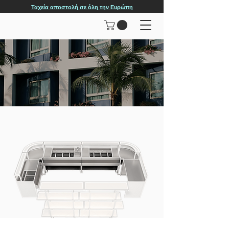
Ταχεία αποστολή σε όλη την Ευρώπη