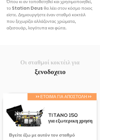
Όπου κι αν τοποθετηθεί και χρησιμοποιηθεί,
το Station Deus θα λέει στον κόσμο ποιος
είστε. Δημιουργήστε έναν σταθμό κοκτέιλ
που ξεχωρίζει αλλάζοντας χρώματα,
αξεσουάρ, λογότυπα και φώτα.
Οι σταθμοί κοκτέιλ για
ξενοδοχειο
>> ΕΤΟΙΜΑ ΓΙΑ ΑΠΟΣΤΟΛΗ >>
TITANO 150
για εξωτερικη χρηση
Βγείτε έξω με αυτόν τον σταθμό