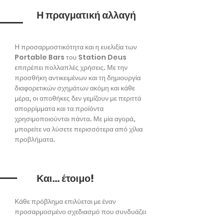
Η πραγματική αλλαγή
Η προσαρμοστικότητα και η ευελιξία των
Portable Bars του Station Deus
επιτρέπει πολλαπλές χρήσεις. Με την
προσθήκη αντικειμένων και τη δημιουργία
διαφορετικών σχημάτων ακόμη και κάθε
μέρα, οι αποθήκες δεν γεμίζουν με περιττά
απορρίμματα και τα προϊόντα
χρησιμοποιούνται πάντα. Με μία αγορά,
μπορείτε να λύσετε περισσότερα από χίλια
προβλήματα.
Και... έτοιμο!
Κάθε πρόβλημα επιλύεται με έναν
προσαρμοσμένο σχεδιασμό που συνδυάζει