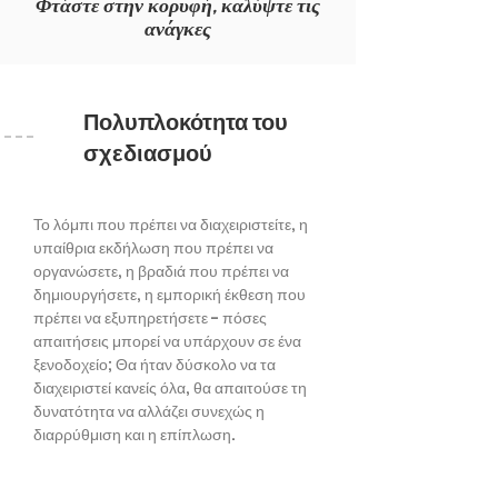
Φτάστε στην κορυφή, καλύψτε τις
ανάγκες
Πολυπλοκότητα του
σχεδιασμού
Το λόμπι που πρέπει να διαχειριστείτε, η
υπαίθρια εκδήλωση που πρέπει να
οργανώσετε, η βραδιά που πρέπει να
δημιουργήσετε, η εμπορική έκθεση που
πρέπει να εξυπηρετήσετε - πόσες
απαιτήσεις μπορεί να υπάρχουν σε ένα
ξενοδοχείο; Θα ήταν δύσκολο να τα
διαχειριστεί κανείς όλα, θα απαιτούσε τη
δυνατότητα να αλλάζει συνεχώς η
διαρρύθμιση και η επίπλωση.