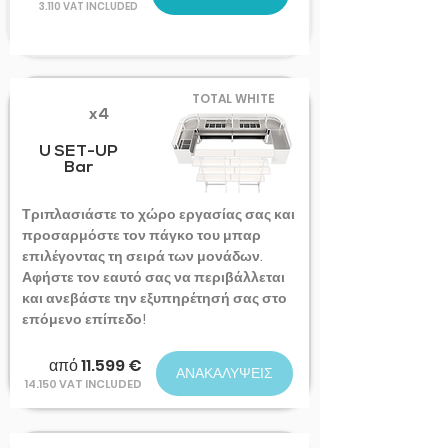
3.110 VAT INCLUDED
TOTAL WHITE
x4
U SET-UP
Bar
Τριπλασιάστε το χώρο εργασίας σας και
προσαρμόστε τον πάγκο του μπαρ
επιλέγοντας τη σειρά των μονάδων.
Αφήστε τον εαυτό σας να περιβάλλεται
και ανεβάστε την εξυπηρέτησή σας στο
επόμενο επίπεδο!
από 11.599 €
ΑΝΑΚΑΛΥΨΕΙΣ
14.150 VAT INCLUDED