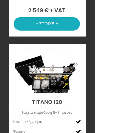
2.549 € + VAT
+ ΣΤΟΙΧΕΙΑ
«ΕΤΟΙΜΟ ΓΙΑ ΑΠΟΣΤΟΛΗ»
TITANO 120
Ταχεία παράδοση 5-7 ημέρες
Εξωτερική χρήση
Φορητό