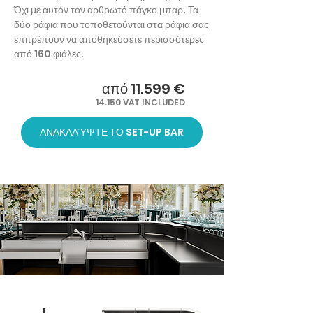
Όχι με αυτόν τον αρθρωτό πάγκο μπαρ. Τα
δύο ράφια που τοποθετούνται στα ράφια σας
επιτρέπουν να αποθηκεύσετε περισσότερες
από 160 φιάλες.
από 11.599 €
14.150 VAT INCLUDED
ΑΝΑΚΑΛΎΨΤΕ ΤΟ SET-UP BAR