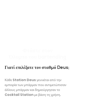
Φτάστε στον
Όλυμπο του bartending
Γιατί επιλέξατε τον σταθμό Deus;
Κάθε Station Deus γεννιέται από την
εμπειρία των μπάρμαν που αντιμετώπισαν
άλλους μπάρμαν και δημιούργησαν το
Cocktail Station με βάση τη χρήση.