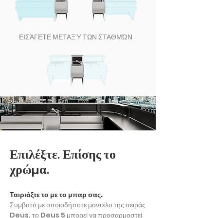
ΕΙΣΆΓΕΤΕ ΜΕΤΑΞΎ ΤΩΝ ΣΤΑΘΜΏΝ
Επιλέξτε. Επίσης το
χρώμα.
Ταιριάξτε το με το μπαρ σας.
Συμβατό με οποιοδήποτε μοντέλο της σειράς
Deus, το Deus 5 μπορεί να προσαρμοστεί