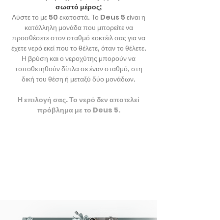
σωστό μέρος;
Λύστε το με 50 εκατοστά. Το Deus 5 είναι η
κατάλληλη μονάδα που μπορείτε να
προσθέσετε στον σταθμό κοκτέιλ σας για να
έχετε νερό εκεί που το θέλετε, όταν το θέλετε.
Η βρύση και ο νεροχύτης μπορούν να
τοποθετηθούν δίπλα σε έναν σταθμό, στη
δική του θέση ή μεταξύ δύο μονάδων.
Η επιλογή σας. Το νερό δεν αποτελεί
πρόβλημα με το Deus 5.