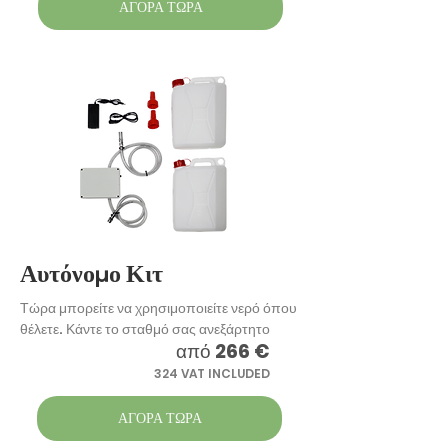
ΑΓΟΡΑ ΤΩΡΑ
Αυτόνομο Κιτ
Τώρα μπορείτε να χρησιμοποιείτε νερό όπου
θέλετε. Κάντε το σταθμό σας ανεξάρτητο
από
266 €
324 VAT INCLUDED
ΑΓΟΡΑ ΤΩΡΑ