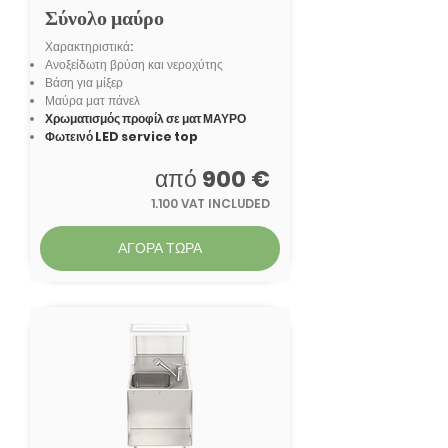
Σύνολο μαύρο
Χαρακτηριστικά:
Ανοξείδωτη βρύση και νεροχύτης
Βάση για μίξερ
Μαύρα ματ πάνελ
Χρωματισμός προφίλ σε ματ ΜΑΥΡΟ
Φωτεινό LED service top
από
900 €
1.100 VAT INCLUDED
ΑΓΟΡΑ ΤΩΡΑ