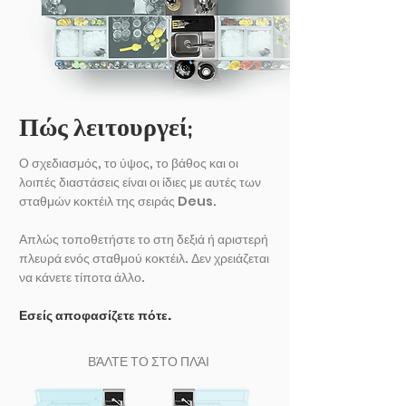
Πώς λειτουργεί;
Ο σχεδιασμός, το ύψος, το βάθος και οι
λοιπές διαστάσεις είναι οι ίδιες με αυτές των
σταθμών κοκτέιλ της σειράς Deus.
Απλώς τοποθετήστε το στη δεξιά ή αριστερή
πλευρά ενός σταθμού κοκτέιλ. Δεν χρειάζεται
να κάνετε τίποτα άλλο.
Εσείς αποφασίζετε πότε.
ΒΆΛΤΕ ΤΟ ΣΤΟ ΠΛΆΙ