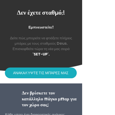
Δεν έχετε σταθμό;!
Εμπνευστείτε!
Δείτε πώς μπορείτε να φτιάξετε πλήρεις
μπάρες με τους σταθμούς Deus.
Επισκεφθείτε τώρα τη νέα μας σειρά
'SET-UP'.
ΑΝΑΚΑΛΎΨΤΕ ΤΙΣ ΜΠΆΡΕΣ ΜΑΣ
Δεν βρίσκετε τον
κατάλληλο πάγκο μπαρ για
τον χώρο σας;
Κάθε μπαρ έχει διαφορετικές ανάγκες: