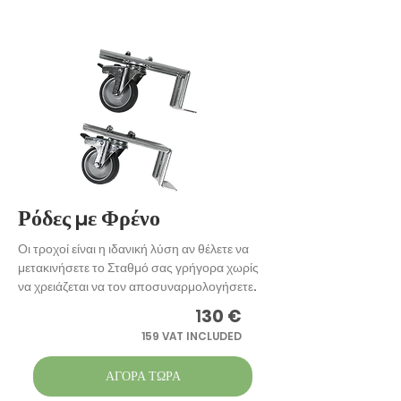
Ρόδες με Φρένο
Οι τροχοί είναι η ιδανική λύση αν θέλετε να
μετακινήσετε το Σταθμό σας γρήγορα χωρίς
να χρειάζεται να τον αποσυναρμολογήσετε.
1
30 €
159 VAT INCLUDED
ΑΓΟΡΑ ΤΩΡΑ