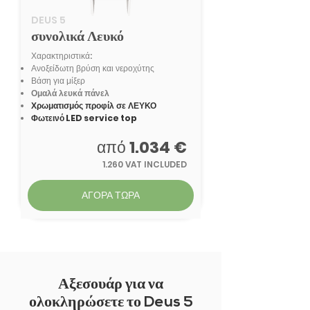
DEUS 5
συνολικά Λευκό
Χαρακτηριστικά:
Ανοξείδωτη βρύση και νεροχύτης
Βάση για
μίξερ
Ομαλά λευκά πάνελ
Χρωματισμός προφίλ σε ΛΕΥΚΟ
Φωτεινό LED service top
από
1.034 €
1.260 VAT INCLUDED
ΑΓΟΡΑ ΤΩΡΑ
Αξεσουάρ για να
ολοκληρώσετε το Deus 5