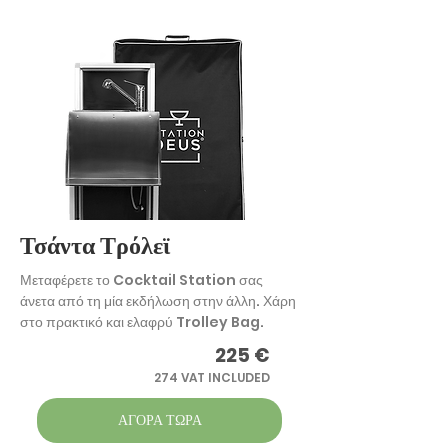
Τσάντα Τρόλεϊ
Μεταφέρετε το Cocktail Station σας
άνετα από τη μία εκδήλωση στην άλλη. Χάρη
στο πρακτικό και ελαφρύ Trolley Bag.
225
€
274 VAT INCLUDED
ΑΓΟΡΑ ΤΩΡΑ