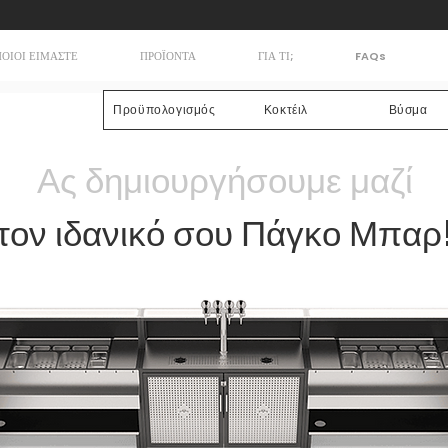
ΠΟΙΟΙ ΕΙΜΑΣΤΕ
ΠΡΟΪΟΝΤΑ
ΓΙΑ ΤΙ;
FAQs
Προϋπολογισμός
Κοκτέιλ
Βύσμα
Ας δημιουργήσουμε μαζί
τον ιδανικό σου Πάγκο Μπαρ