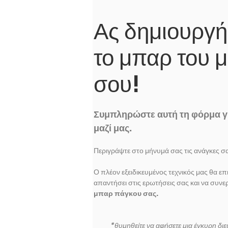
Ας δημιουργή
το μπαρ του 
σου!
Συμπληρώστε αυτή τη φόρμα γ
μαζί μας.
Περιγράψτε στο μήνυμά σας τις ανάγκες σα
Ο πλέον εξειδικευμένος τεχνικός μας θα επ
απαντήσει στις ερωτήσεις σας και να συνε
μπαρ πάγκου σας.
*θυμηθείτε να αφήσετε μια έγκυρη δ