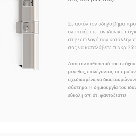
Σε αυτόν τον οδηγό βήμα πρ
υλοποιήσετε τον ιδανικό πά
στην επιλογή των κατάλληλω
σας να καταλάβετε τι ακριβώς
Από τον καθορισμό του στόχου
μέγεθος, επιλέγοντας τα προϊόν
σχεδιασμένα να διασταυρώνοντ
σύστημα. Η δημιουργία του ιδα
εύκολη απ' ότι φαντάζεστε!