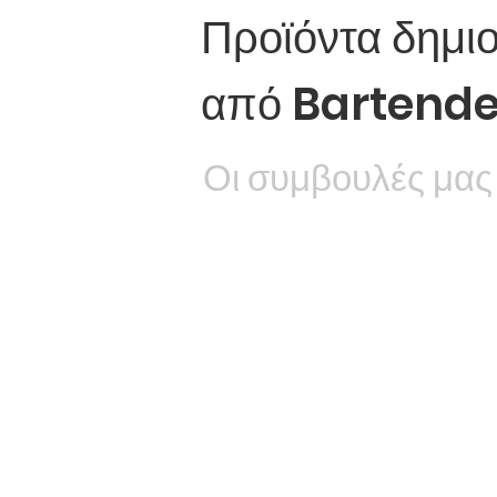
Προϊόντα δημι
από Bartende
Οι συμβουλές μας