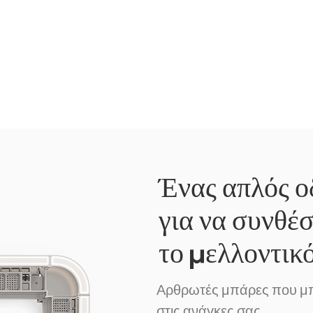
Ένας απλός οδ
για να συνθέ
το μελλοντικ
Αρθρωτές μπάρες που μ
στις ανάγκες σας.