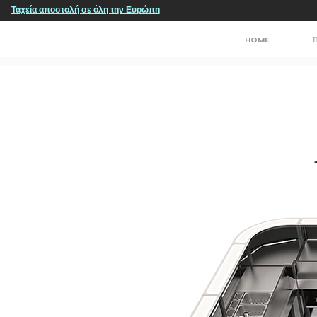
Ταχεία αποστολή σε όλη την Ευρώπη
HOME