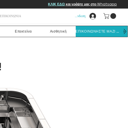
ΚΛΙΚ ΕΔΩ
και γράψτε μας στο Whatsapp
Σύνδεση
ΕΠΙΚΟΙΝΩΝΙΑ
Επεκτείνει
Αισθητική
ΕΠΙΚΟΙΝΩΝΗΣΤΕ ΜΑΖΙ ΜΑΣ
!