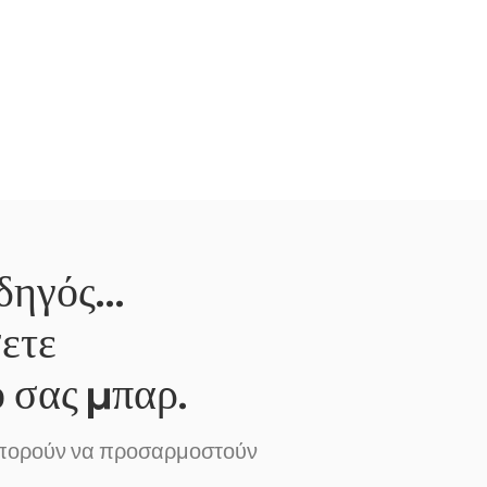
ηγός...
σετε
ό σας μπαρ.
πορούν να προσαρμοστούν