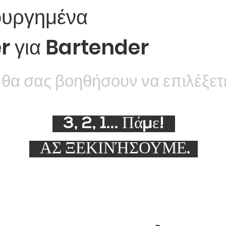
ουργημένα
r για Bartender
 θα σας βοηθήσουν να επιλέξετ
3, 2, 1... Πάμε!
ΑΣ ΞΕΚΙΝΉΣΟΥΜΕ.