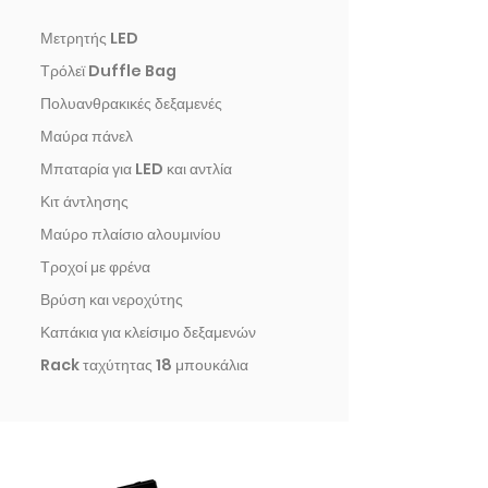
Μετρητής LED
Τρόλεϊ Duffle Bag
Πολυανθρακικές δεξαμενές
Μαύρα πάνελ
Μπαταρία για LED και αντλία
Κιτ άντλησης
Μαύρο πλαίσιο αλουμινίου
Τροχοί με φρένα
Βρύση και νεροχύτης
Καπάκια για κλείσιμο δεξαμενών
Rack ταχύτητας 18 μπουκάλια