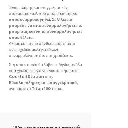
Ένας πλήρης και επαγγελματικός
σταθμός κοκτέιλ που μπορεί επίσης να
αποσυναρμολογηθεί.
Σε 8 λεπτά
μπορείτε να αποσυναρμολογήσετε το
μπαρ σας και να το συναρμολογήσετε
όπου θέλετε.
Ακόμη και τα πιο σύνθετα εξαρτήματα
είναι σχεδιασμένα για εύκολη
συναρμολόγηση όταν τα χρειάζεστε.
Στη συσκευασία θα λάβετε οδηγίες με όλα
όσα χρειάζεστε για να εγκαταστήσετε το
Cocktail Station σας.
Εύκολο, πλήρες και επαγγελματικό
,
αγοράστε το Titan 150 τώρα.