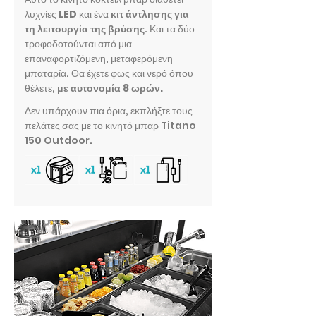
λυχνίες
LED
και ένα
κιτ άντλησης για
τη λειτουργία της βρύσης
. Και τα δύο
τροφοδοτούνται από μια
επαναφορτιζόμενη, μεταφερόμενη
μπαταρία. Θα έχετε φως και νερό όπου
θέλετε,
με αυτονομία 8 ωρών.
Δεν υπάρχουν πια όρια, εκπλήξτε τους
πελάτες σας με το κινητό μπαρ Titano
150 Outdoor.