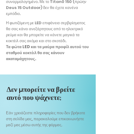
συναρμολογημένο. Με το Titan0 150 (πρώην
Deus 15 Outdoor) δεν θα έχετε κανένα
εμπόδιο.
Η φωτιζόμενη με LED επιφάνεια σερβιρίσματος
θα σας κάνει ανεξάρτητους από το ηλεκτρικό
ρεύμα και θα μπορείτε να κάνετε μαγικά τα
κοκτέιλ σας ακόμα και στο σκοτάδι.
Τα φώτα LED και τα μαύρα προφίλ αυτού του
σταθμού κοκτέιλ θα σας κάνουν
ακαταμάχητους.
Δεν μπορείτε να βρείτε
αυτό που ψάχνετε;
Εάν χρειάζεστε πληροφορίες που δεν βρήκατε
στη σελίδα μας, παρακαλούμε επικοινωνήστε
μαζί μας μέσω αυτής της φόρμας.