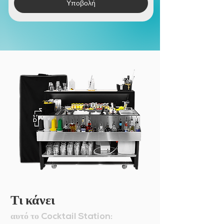
Υποβολή
Τι κάνει
αυτό το
Cocktail Station: