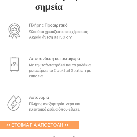
σημεία
Πλήρης Προαιρετικό
Όλα όσα χρειάζεστε στα χέρια σας.
Ακραία άνεση σε 150 cm.
Αποσύνδεση και μεταφορά
Με την τσάντα τρόλεϊ και τα ροδάκια,
μεταφέρετε το Cocktail Station με
ευκολία.
Αυτονομία
Πλήρης ανεξαρτησία: νερό και
ηλεκτρικό ρεύμα όπου θέλετε.
>> ΕΤΟΙΜΑ ΓΙΑ ΑΠΟΣΤΟΛΗ >>