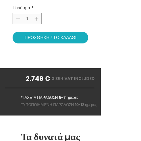
Ποσότητα
*
ΠΡΟΣΘΗΚΗ ΣΤΟ ΚΑΛΑΘΙ
2.749 €
3.354 VAT INCLUDED
*ΤΑΧΕΊΑ ΠΑΡΆΔΟΣΗ 5-7 ημέρες
ΤΥΠΟΠΟΙΗΜΈΝΗ ΠΑΡΆΔΟΣΗ 10-12 ημέρες
Τα δυνατά μας