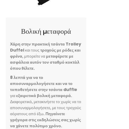
Βολική μεταφορά
Χάρη στην πρακτική τσάντα Trolley
Duffel
και τους
τροχούς με ρόδες και
φρένα
, μπορείτε να
μεταφέρετε με
ασφάλεια αυτόν τον σταθμό κοκτέιλ
όπου θέλετε
.
8 λεπτά για να το
αποσυναρμολογήσετε και να το
τοποθετήσετε στην τσάντα duffle
για
εξαιρετικά βολική μεταφορά
.
Διαφορετικά, μετακινήστε το χωρίς να το
αποσυναρμολογήσετε, με τους τροχούς
αόρατους από έξω.
Πηγαίνετε
γρήγορα στις εκδηλώσεις σας χωρίς
να χάνετε πολύτιμο χρόνο
.