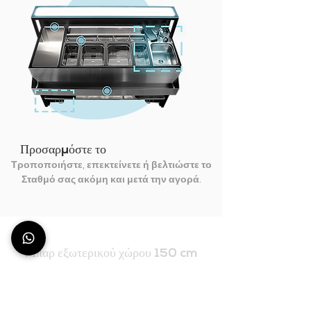
Προσαρμόστε το
Τροποποιήστε, επεκτείνετε ή βελτιώστε το
Σταθμό σας ακόμη και μετά την αγορά.
Μπαρ εξωτερικού χώρου 150 cm
TITANO 150
- μπαρ εξωτερικου