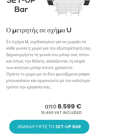
SET-UP
Bar
Ο μετρητής σε σχήμα U
Σε σχήμα U, σχεδιασμένο για να χωράει σε
κάθε γωνία ή χώρο για την εξυπηρέτησή σας.
Δημιουργήστε τη γωνιά του μπαρ σας όπου
και όπως την θέλετε, αλλάζοντας τη σειρά
των κινητών μπαρ όποτε χρειαστεί.
Ορίστε το χώρο με τα δύο φωτιζόμενα ράφια
μπουκαλιών και οργανώστε με τον καλύτερο
τρόπο την εργασία σας.
από 8.599 €
10.490 VAT INCLUDED
ΑΝΑΚΑΛΎΨΤΕ ΤΟ SET-UP BAR