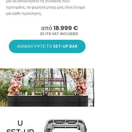
για να αποκτήσετε τη σύνθεση που
προτιμάτε, τα φορητά μπαρ μας είναι έτοιμα
για κάθε πρόκληση.
από 18.999 €
23.179 VAT INCLUDED
ΑΝΑΚΑΛΎΨΤΕ ΤΟ SET-UP BAR
U