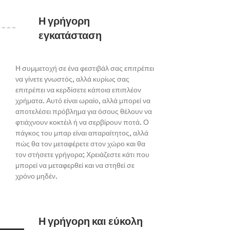
Η γρήγορη
εγκατάσταση
Η συμμετοχή σε ένα φεστιβάλ σας επιτρέπει
να γίνετε γνωστός, αλλά κυρίως σας
επιτρέπει να κερδίσετε κάποια επιπλέον
χρήματα. Αυτό είναι ωραίο, αλλά μπορεί να
αποτελέσει πρόβλημα για όσους θέλουν να
φτιάχνουν κοκτέιλ ή να σερβίρουν ποτά. Ο
πάγκος του μπαρ είναι απαραίτητος, αλλά
πώς θα τον μεταφέρετε στον χώρο και θα
τον στήσετε γρήγορα; Χρειάζεστε κάτι που
μπορεί να μεταφερθεί και να στηθεί σε
χρόνο μηδέν.
Η γρήγορη και εύκολη