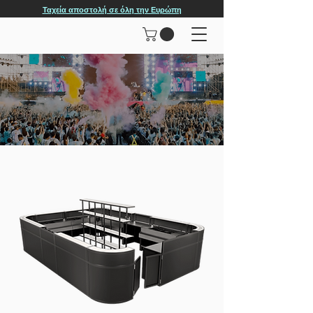
Ταχεία αποστολή σε όλη την Ευρώπη