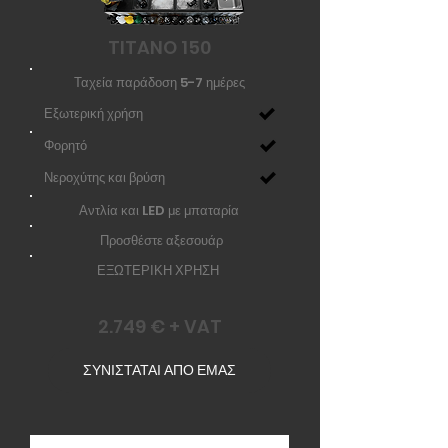
TITANO 150
Ταχεία παράδοση 5-7 ημέρες
Εξωτερική χρήση
Φορητό
Νεροχύτης και βρύση
Αντλία και LED με μπαταρία
Προσθέστε αξεσουάρ
ΕΞΩΤΕΡΙΚΗ ΧΡΗΣΗ
2.749 € + VAT
ΣΥΝΙΣΤΑΤΑΙ ΑΠΟ ΕΜΑΣ