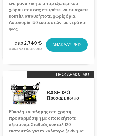
ένα μόνο κινητό μπαρ εξωτερικού
χώρου που σας επιτρέπει να φτιάχνετε
κοκτέιλ οπουδήποτε, χωρίς όρια.
Αυτονομία 150 εκατοστών, με νερό και
φως.
από 2.749 €
ΑΝΑΚΑΛΥΨΕΙΣ
3.354 VAT INCLUDED
ΠΡΟΣΑΡΜΟΣΙΜΟ
BASE 120
Προσαρμόσιμο
Εύκολη και πλήρης στη χρήση,
προσαρμόσιμη με οποιοδήποτε
αξεσουάρ. Σταθμός κοκτέιλ 120
εκατοστών για το καλύτερο ξεκίνημα.