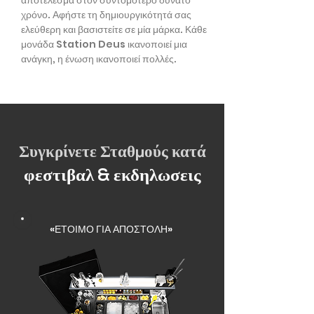
αποτέλεσμα στον συντομότερο δυνατό
χρόνο. Αφήστε τη δημιουργικότητά σας
ελεύθερη και βασιστείτε σε μία μάρκα. Κάθε
μονάδα Station Deus ικανοποιεί μια
ανάγκη, η ένωση ικανοποιεί πολλές.
Συγκρίνετε Σταθμούς κατά
φεστιβαλ & εκδηλωσεις
«ΕΤΟΙΜΟ ΓΙΑ ΑΠΟΣΤΟΛΗ»