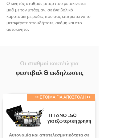
Ο κινητός σταθμός μπαρ που μετακινείται
μαζί με τον μπάρμαν, σε ένα βολικό
καροτσάκι με ρόδες που σας επιτρέπει να το
μεταφέρετε οπουδήποτε, ακόμη και στο
αυτοκίνητο.
Οι σταθμοί κοκτέιλ για
φεστιβαλ & εκδηλωσεις
>> ΕΤΟΙΜΑ ΓΙΑ ΑΠΟΣΤΟΛΗ >>
TITANO 150
για εξωτερικη χρηση
Αυτονομία και αποτελεσματικότητα σε