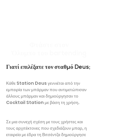
Φτάστε στον
Όλυμπο του bartending
Γιατί επιλέξατε τον σταθμό Deus;
Κάθε Station Deus γεννιέται από την
εμπειρία των μπάρμαν που αντιμετώπισαν
άλλους μπάρμαν και δημιούργησαν το
Cocktail Station με βάση τη χρήση.
Σε μια συνεχή σχέση με τους χρήστες και
τους αρχιτέκτονες που σχεδιάζουν μπαρ, η
εταιρεία με έδρα τη Βιτσέντζα δημιούργησε