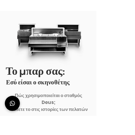
Το μπαρ σας:
Εσύ είσαι ο σκηνοθέτης
Πώς χρησιμοποιείται ο σταθμός
Deus;
Μάθετε το στις ιστορίες των πελατών
. .