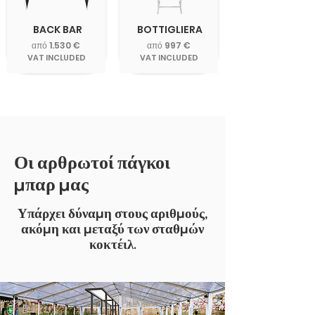
BACK BAR
BOTTIGLIERA
από 1.530 €
από 997 €
VAT INCLUDED
VAT INCLUDED
Οι αρθρωτοί πάγκοι
μπαρ μας
Υπάρχει δύναμη στους αριθμούς,
ακόμη και μεταξύ των σταθμών
κοκτέιλ.