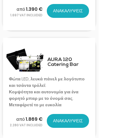
από 1.390 €
ΑΝΑΚΑΛΥΨΕΙΣ
1.697 VAT INCLUDED
AURA 120
Catering Bar
Φώτα LED, λευκά πάνελ με λογότυπο
και τσάντα τρόλεϊ.
Κομψότητα και αυτονομία για ένα
φορητό μπαρ με το όνομά σας.
Μεταφέρετέ το με ευκολία
από 1.869 €
ΑΝΑΚΑΛΥΨΕΙΣ
2.280 VAT INCLUDED