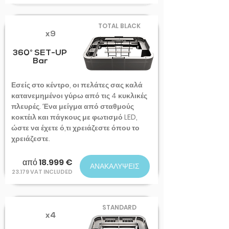
TOTAL BLACK
x9
360° SET-UP
Bar
Εσείς στο κέντρο, οι πελάτες σας καλά
κατανεμημένοι γύρω από τις 4 κυκλικές
πλευρές. Ένα μείγμα από σταθμούς
κοκτέιλ και πάγκους με φωτισμό LED,
ώστε να έχετε ό,τι χρειάζεστε όπου το
χρειάζεστε.
από 18.999 €
ΑΝΑΚΑΛΥΨΕΙΣ
23.179 VAT INCLUDED
STANDARD
x4