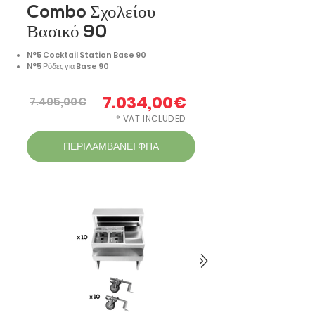
Combo Σχολείου
Βασικό 90
N°5 Cocktail Station Base 90
N°5 Ρόδες για Base 90
7.034,00€
7.405,00€
* VAT INCLUDED
ΠΕΡΙΛΑΜΒΑΝΕΙ ΦΠΑ