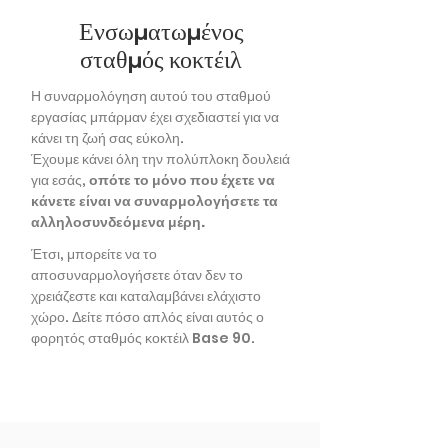
Ενσωματωμένος
σταθμός κοκτέιλ
Η συναρμολόγηση αυτού του σταθμού
εργασίας μπάρμαν έχει σχεδιαστεί για να
κάνει τη ζωή σας εύκολη.
Έχουμε κάνει όλη την πολύπλοκη δουλειά
για εσάς,
οπότε το μόνο που έχετε να
κάνετε είναι να συναρμολογήσετε τα
αλληλοσυνδεόμενα μέρη.
Έτσι, μπορείτε να το
αποσυναρμολογήσετε όταν δεν το
χρειάζεστε και καταλαμβάνει ελάχιστο
χώρο. Δείτε πόσο απλός είναι αυτός ο
φορητός σταθμός κοκτέιλ Base 90.