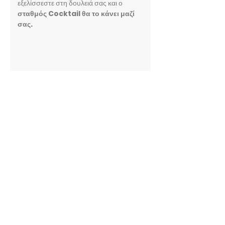
εξελίσσεστε στη δουλειά σας και ο
σταθμός Cocktail θα το κάνει μαζί
σας.