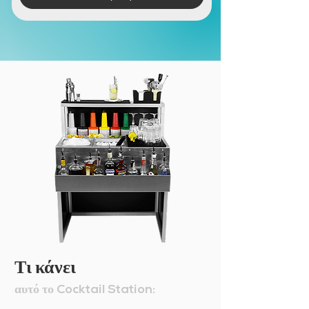
Τι κάνει
αυτό το
Cocktail Station: