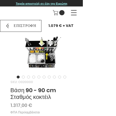
Ταχεία αποστολή σε όλη την Ευρώπη
1.079 € + VAT
ΕΠΙΣΤΡΟΦΉ
SKU: O020000
Βάση 90 - 90 cm
Σταθμός κοκτέιλ
Τιμή
1.317,00 €
ΦΠΑ Περιλαμβάνεται