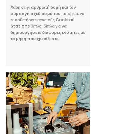
Χάρη στην
αρθρωτή δομή και τον
συμπαγή σχεδιασμό του,
μπορείτε να
τοποθετήσετε αρκετούς Cocktail
Stations δίπλα-δίπλα για
να
δημιουργήσετε διάφορες ενότητες με
τα μήκη που χρειάζεστε
.