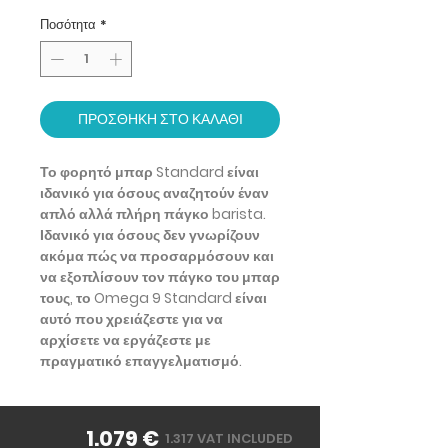
Ποσότητα
*
ΠΡΟΣΘΗΚΗ ΣΤΟ ΚΑΛΑΘΙ
Το φορητό μπαρ Standard είναι
ιδανικό για όσους αναζητούν έναν
απλό αλλά πλήρη πάγκο barista.
Ιδανικό για όσους δεν γνωρίζουν
ακόμα πώς να προσαρμόσουν και
να εξοπλίσουν τον πάγκο του μπαρ
τους, το Omega 9 Standard είναι
αυτό που χρειάζεστε για να
αρχίσετε να εργάζεστε με
πραγματικό επαγγελματισμό.
1.079 €
1.317 VAT INCLUDED