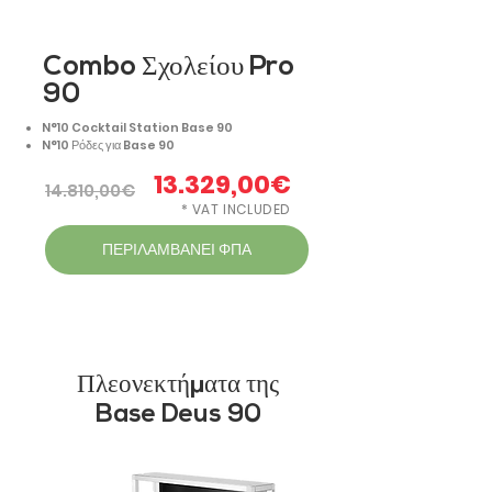
Combo Σχολείου Pro
90
N°10 Cocktail Station Base 90
N°10 Ρόδες για Base 90
13.329,00€
14.810,00€
* VAT INCLUDED
ΠΕΡΙΛΑΜΒΑΝΕΙ ΦΠΑ
Πλεονεκτήματα της
Base Deus 90