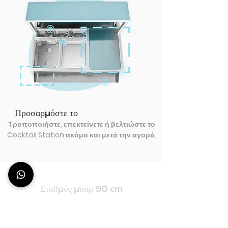
Προσαρμόστε το
Τροποποιήστε, επεκτείνετε ή βελτιώστε το
Cocktail Station ακόμα και μετά την αγορά.
Σταθμός μπαρ 90 cm
BASE 90
- κινητά μπαρ