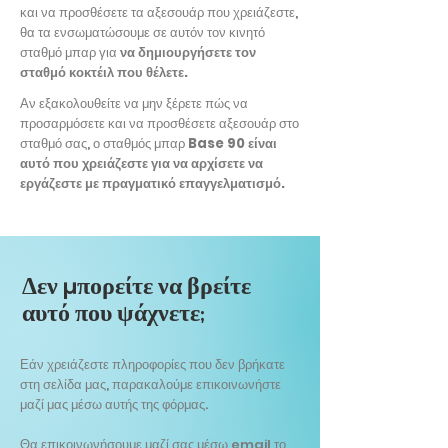
και να προσθέσετε τα αξεσουάρ που χρειάζεστε,
θα τα ενσωματώσουμε σε αυτόν τον κινητό
σταθμό μπαρ για
να δημιουργήσετε τον
σταθμό κοκτέιλ που θέλετε.
Αν εξακολουθείτε να μην ξέρετε πώς να
προσαρμόσετε και να προσθέσετε αξεσουάρ στο
σταθμό σας, ο σταθμός μπαρ
Base 90 είναι
αυτό που χρειάζεστε για να αρχίσετε να
εργάζεστε με πραγματικό επαγγελματισμό.
Δεν μπορείτε να βρείτε
αυτό που ψάχνετε;
Εάν χρειάζεστε πληροφορίες που δεν βρήκατε
στη σελίδα μας, παρακαλούμε επικοινωνήστε
μαζί μας μέσω αυτής της φόρμας.
Θα επικοινωνήσουμε μαζί σας μέσω email το