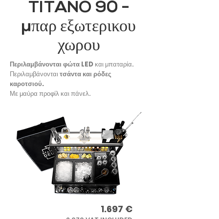
TITANO 90 -
μπαρ εξωτερικου
χωρου
Περιλαμβάνονται φώτα LED
και μπαταρία.
Περιλαμβάνονται
τσάντα και ρόδες
καροτσιού.
Με μαύρα προφίλ και πάνελ.
1.697 €