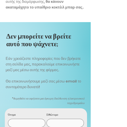
αυτής της διαμόρφωσης,
θα κάνουν
ακαταμάχητο το υπαίθριο κοκτέιλ μπαρ σας.
Δεν μπορείτε να βρείτε
αυτό που ψάχνετε;
Εάν χρειάζεστε πληροφορίες που δεν βρήκατε
στη σελίδα μας, παρακαλούμε επικοινωνήστε
μαζί μας μέσω αυτής της φόρμας.
Θα επικοινωνήσουμε μαζί σας μέσω email το
συντομότερο δυνατό!
*θυμηθείτε να αφήσετε μια έγκυρη διεύθυνση ηλεκτρονικού
ταχυδρομείου
Όνομα
Επώνυμο