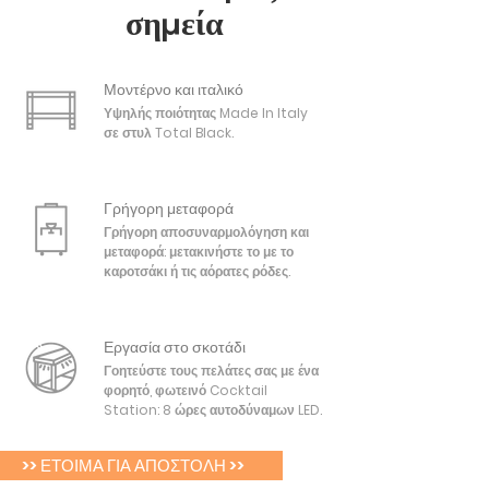
σημεία
Μοντέρνο και ιταλικό
Υψηλής ποιότητας Made In Italy
σε στυλ Total Black.
Γρήγορη μεταφορά
Γρήγορη αποσυναρμολόγηση και
μεταφορά: μετακινήστε το με το
καροτσάκι ή τις αόρατες ρόδες.
Εργασία στο σκοτάδι
Γοητεύστε τους πελάτες σας με ένα
φορητό, φωτεινό Cocktail
Station: 8 ώρες αυτοδύναμων LED.
>> ΕΤΟΙΜΑ ΓΙΑ ΑΠΟΣΤΟΛΗ >>