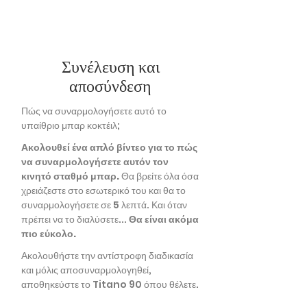
Συνέλευση και
αποσύνδεση
Πώς να συναρμολογήσετε αυτό το
υπαίθριο μπαρ κοκτέιλ;
Ακολουθεί ένα απλό βίντεο για το πώς
να συναρμολογήσετε αυτόν τον
κινητό σταθμό μπαρ.
Θα βρείτε όλα όσα
χρειάζεστε στο εσωτερικό του και θα το
συναρμολογήσετε σε 5 λεπτά. Και όταν
πρέπει να το διαλύσετε...
Θα είναι ακόμα
πιο εύκολο.
Ακολουθήστε την αντίστροφη διαδικασία
και μόλις αποσυναρμολογηθεί,
αποθηκεύστε το Titano 90 όπου θέλετε.