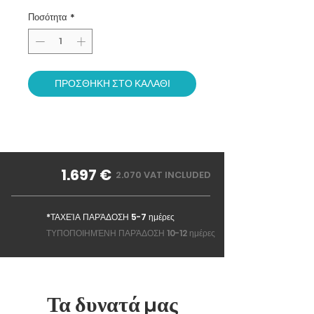
Ποσότητα
*
ΠΡΟΣΘΗΚΗ ΣΤΟ ΚΑΛΑΘΙ
1.697 €
2.070 VAT INCLUDED
*ΤΑΧΕΊΑ ΠΑΡΆΔΟΣΗ 5-7 ημέρες
ΤΥΠΟΠΟΙΗΜΈΝΗ ΠΑΡΆΔΟΣΗ 10-12 ημέρες
Τα δυνατά μας