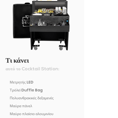
Τι κάνει
αυτό το
Cocktail Station:
Μετρητής LED
Τρόλεϊ Duffle Bag
Πολυανθρακικές δεξαμενές
Μαύρα πάνελ
Μαύρο πλαίσιο αλουμινίου