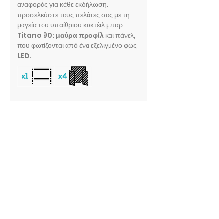
αναφοράς για κάθε εκδήλωση.
προσελκύστε τους πελάτες σας με τη
μαγεία του υπαίθριου κοκτέιλ μπαρ
Titano 90:
μαύρα προφίλ
και πάνελ,
που φωτίζονται από ένα εξελιγμένο φως
LED
.