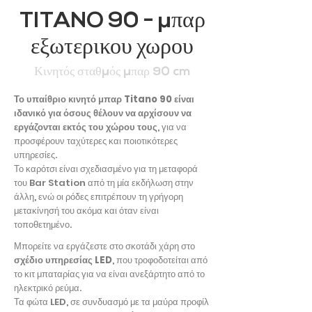
TITANO 90 - μπαρ
εξωτερικου χωρου
Κινητός σταθμός μπαρ 90 cm
Το υπαίθριο κινητό μπαρ Titano 90 είναι
ιδανικό για όσους θέλουν να αρχίσουν να
εργάζονται εκτός του χώρου τους
, για να
προσφέρουν ταχύτερες και ποιοτικότερες
υπηρεσίες.
Το καρότσι είναι σχεδιασμένο για τη μεταφορά
του Bar Station από τη μία εκδήλωση στην
άλλη, ενώ οι ρόδες επιτρέπουν τη γρήγορη
μετακίνησή του ακόμα και όταν είναι
τοποθετημένο.
Μπορείτε να εργάζεστε στο σκοτάδι χάρη στο
σχέδιο υπηρεσίας LED
, που τροφοδοτείται από
το κιτ μπαταρίας για να είναι ανεξάρτητο από το
ηλεκτρικό ρεύμα.
Τα φώτα LED, σε συνδυασμό με τα μαύρα προφίλ