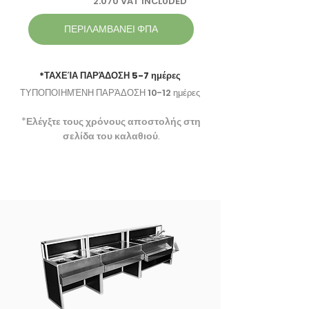
2.070 VAT INCLUDED
ΠΕΡΙΛΑΜΒΑΝΕΙ ΦΠΑ
*ΤΑΧΕΊΑ ΠΑΡΆΔΟΣΗ 5-7 ημέρες
ΤΥΠΟΠΟΙΗΜΈΝΗ ΠΑΡΆΔΟΣΗ 10-12 ημέρες
*Ελέγξτε τους χρόνους αποστολής στη
σελίδα του καλαθιού​.