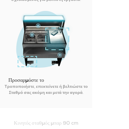
Προσαρμόστε το
Τροποποιήστε, επεκτείνετε ή βελτιώστε το
Σταθμό σας ακόμη και μετά την αγορά.
Κινητός σταθμός μπαρ 90 cm