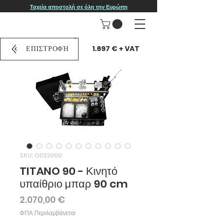
Ταχεία αποστολή σε όλη την Ευρώπη
1.697 € + VAT
ΕΠΙΣΤΡΟΦΉ
SKU: O022000
TITANO 90 - Κινητό
υπαίθριο μπαρ 90 cm
Τιμή
2.070,00 €
ΦΠΑ Περιλαμβάνεται