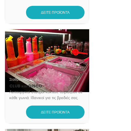
ΔΕΙΤΕ ΠΡΟΪΟΝΤΑ
Σταθμοί κοκτέιλ για
CLUB και DISCO
Λειτουργικοί σταθμοί κοκτέιλ, ταιριάζουν σε
κάθε γωνιά. Ιδανικοί για τις βραδιές σας.
ΔΕΙΤΕ ΠΡΟΪΟΝΤΑ