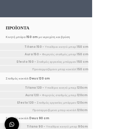
ΠΡΟΪΟΝΤΑ
Κινητή μπάρα 150 cm με νεροχύτη και βρύση
Titano 150 - Υπαίθριο κινητό μπαρ 150 cm
Aura 150 - Φορητός σταθμός μπαρ 150 cm
Efesto 150 - Σταθμός εργασίας μπάρμαν 150 cm
Προσαρμοζόμενο μπαρ κοκτέιλ 150 cm
Σταθμός κοκτέιλ Deus 120 cm
Titano 120 - Υπαίθριο κινητό μπαρ 120cm
Aura 120 - Φορητός σταθμός μπαρ 120cm
Efesto 120 - Σταθμός εργασίας μπάρμαν 120cm
Προσαρμοζόμενο μπαρ κοκτέιλ 120cm
Σταθμός κοκτέιλ Deus 90 cm
Titano 90 - Υπαίθριο κινητό μπαρ 90cm