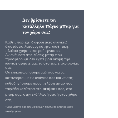
Δεν βρίσκετε τον
κατάλληλο πάγκο μπαρ για
τον χώρο σας;
Κάθε μπαρ έχει διαφορετικές ανάγκες:
διαστάσεις, λειτουργικότητα, αισθητική,
πλαίσιο χρήσης και ροή εργασίας.
Αν ανάμεσα στις λύσεις μπαρ που
προσφέρουμε δεν έχετε βρει ακόμη την
ιδανική, αφήστε μας τα στοιχεία επικοινωνίας
σας.​
Θα επικοινωνήσουμε μαζί σας για να
κατανοήσουμε τις ανάγκες σας και να σας
καθοδηγήσουμε προς τη λύση μπαρ που
ταιριάζει καλύτερα στο project σας, στο
μπαρ σας, στην εκδήλωσή σας ή στον χώρο
σας.
*θυμηθείτε να αφήσετε μια έγκυρη διεύθυνση ηλεκτρονικού
ταχυδρομείου