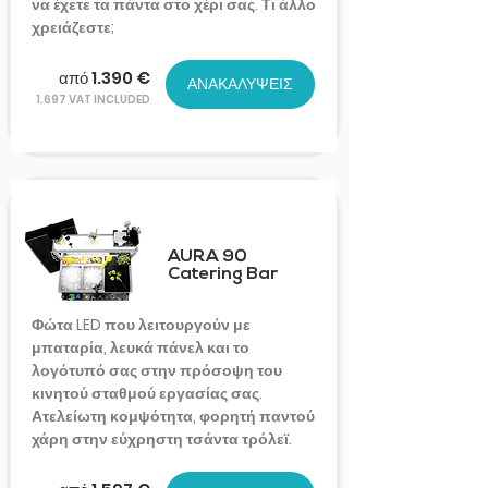
να έχετε τα πάντα στο χέρι σας. Τι άλλο
χρειάζεστε;
από 1.390 €
ΑΝΑΚΑΛΥΨΕΙΣ
1.697 VAT INCLUDED
AURA 90
Catering Bar
Φώτα LED που λειτουργούν με
μπαταρία, λευκά πάνελ και το
λογότυπό σας στην πρόσοψη του
κινητού σταθμού εργασίας σας.
Ατελείωτη κομψότητα, φορητή παντού
χάρη στην εύχρηστη τσάντα τρόλεϊ.