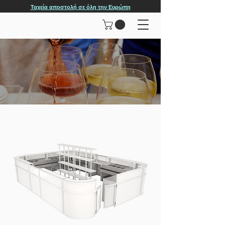
Ταχεία αποστολή σε όλη την Ευρώπη