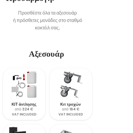
Προσθέστε όλα τα αξεσουάρ
ή πρόσθετες μονάδες στο σταθμό
κοκτέιλ σας.
Αξεσουάρ
ΚΙΤ άντλησης
Κιτ τροχών
από 324 €
από 164 €
VAT INCLUDED
VAT INCLUDED