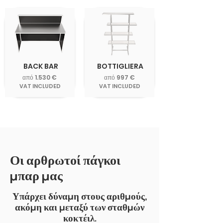
BACK BAR
BOTTIGLIERA
από 1.530 €
από 997 €
VAT INCLUDED
VAT INCLUDED
Οι αρθρωτοί πάγκοι
μπαρ μας
Υπάρχει δύναμη στους αριθμούς,
ακόμη και μεταξύ των σταθμών
κοκτέιλ.