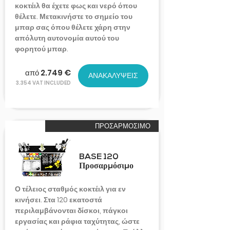
κοκτέιλ θα έχετε φως και νερό όπου
θέλετε. Μετακινήστε το σημείο του
μπαρ σας όπου θέλετε χάρη στην
απόλυτη αυτονομία αυτού του
φορητού μπαρ.
από 2.749 €
ΑΝΑΚΑΛΥΨΕΙΣ
3.354 VAT INCLUDED
ΠΡΟΣΑΡΜΟΣΙΜΟ
BASE 120
Προσαρμόσιμο
Ο τέλειος σταθμός κοκτέιλ για εν
κινήσει. Στα 120 εκατοστά
περιλαμβάνονται δίσκοι, πάγκοι
εργασίας και ράφια ταχύτητας, ώστε