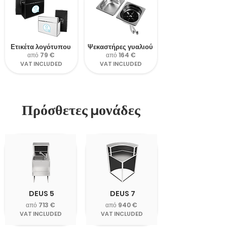
Ετικέτα λογότυπου
Ψεκαστήρες γυαλιού
από 79 €
από 164 €
VAT INCLUDED
VAT INCLUDED
Πρόσθετες μονάδες
DEUS 5
DEUS 7
από 713 €
από 940 €
VAT INCLUDED
VAT INCLUDED