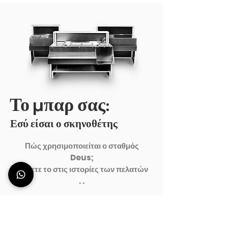
Το μπαρ σας:
Εσύ είσαι ο σκηνοθέτης
Πώς χρησιμοποιείται ο σταθμός
Deus;
Μάθετε το στις ιστορίες των πελατών
. .