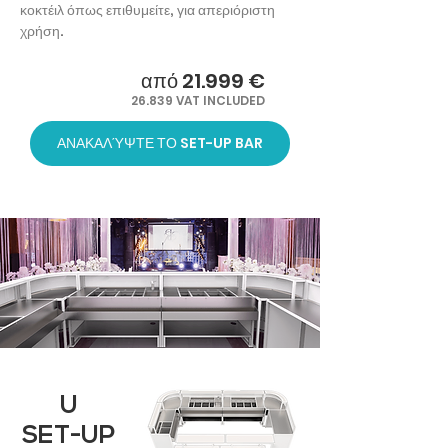
κοκτέιλ όπως επιθυμείτε, για απεριόριστη
χρήση.
από 21.999 €
26.839 VAT INCLUDED
ΑΝΑΚΑΛΎΨΤΕ ΤΟ SET-UP BAR
U
SET-UP