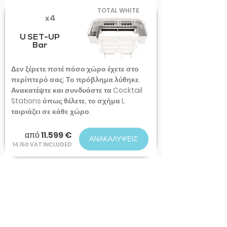
TOTAL WHITE
x4
U SET-UP
Bar
Δεν ξέρετε ποτέ πόσο χώρο έχετε στο
περίπτερό σας; Το πρόβλημα λύθηκε.
Ανακατέψτε και συνδυάστε τα Cocktail
Stations όπως θέλετε, το σχήμα L
ταιριάζει σε κάθε χώρο.
από 11.599 €
ΑΝΑΚΑΛΥΨΕΙΣ
14.150 VAT INCLUDED