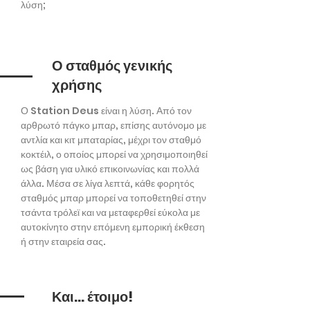
λύση;
Ο σταθμός γενικής
χρήσης
Ο Station Deus είναι η λύση. Από τον
αρθρωτό πάγκο μπαρ, επίσης αυτόνομο με
αντλία και κιτ μπαταρίας, μέχρι τον σταθμό
κοκτέιλ, ο οποίος μπορεί να χρησιμοποιηθεί
ως βάση για υλικό επικοινωνίας και πολλά
άλλα. Μέσα σε λίγα λεπτά, κάθε φορητός
σταθμός μπαρ μπορεί να τοποθετηθεί στην
τσάντα τρόλεϊ και να μεταφερθεί εύκολα με
αυτοκίνητο στην επόμενη εμπορική έκθεση
ή στην εταιρεία σας.
Και... έτοιμο!