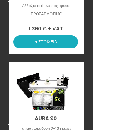
Αλλάξτε το όπως σας αρέσει
ΠΡΟΣΑΡΜΟΣΙΜΟ
1.390 € + VAT
+ ΣΤΟΙΧΕΙΑ
AURA 90
Ταχεία παράδοση 7-10 ημέρες