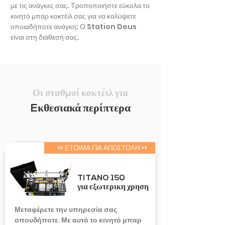
με τις ανάγκες σας. Τροποποιήστε εύκολα το
κινητό μπαρ κοκτέιλ σας για να καλύψετε
οποιαδήποτε ανάγκη: Ο Station Deus
είναι στη διάθεσή σας.
Οι σταθμοί κοκτέιλ για
Eκθεσιακά περίπτερα
>> ΕΤΟΙΜΑ ΓΙΑ ΑΠΟΣΤΟΛΗ >>
TITANO 150
για εξωτερικη χρηση
Μεταφέρετε την υπηρεσία σας
οπουδήποτε. Με αυτό το κινητό μπαρ