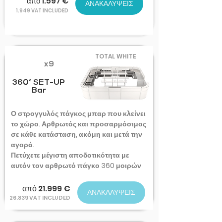
από 1.597 €
ΑΝΑΚΑΛΥΨΕΙΣ
1.949 VAT INCLUDED
TOTAL WHITE
x9
360° SET-UP
Bar
Ο στρογγυλός πάγκος μπαρ που κλείνει
το χώρο. Αρθρωτός και προσαρμόσιμος
σε κάθε κατάσταση, ακόμη και μετά την
αγορά.
Πετύχετε μέγιστη αποδοτικότητα με
αυτόν τον αρθρωτό πάγκο 360 μοιρών
από 21.999 €
ΑΝΑΚΑΛΥΨΕΙΣ
26.839 VAT INCLUDED