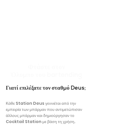
Φτάστε στον
Όλυμπο του bartending
Γιατί επιλέξατε τον σταθμό Deus;
Κάθε Station Deus γεννιέται από την
εμπειρία των μπάρμαν που αντιμετώπισαν
άλλους μπάρμαν και δημιούργησαν το
Cocktail Station με βάση τη χρήση.