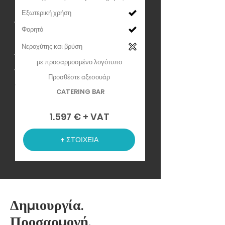
Εξωτερική χρήση
Φορητό
Νεροχύτης και βρύση
με προσαρμοσμένο λογότυπο
Προσθέστε αξεσουάρ
CATERING BAR
1.597 € + VAT
+ ΣΤΟΙΧΕΙΑ
Δημιουργία.
Προσαρμογή.