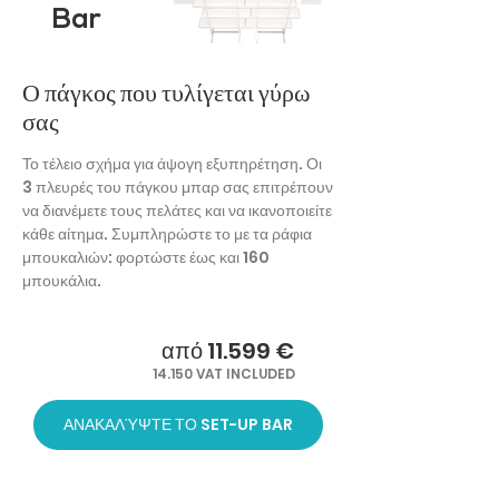
Bar
Ο πάγκος που τυλίγεται γύρω
σας
Το τέλειο σχήμα για άψογη εξυπηρέτηση. Οι
3 πλευρές του πάγκου μπαρ σας επιτρέπουν
να διανέμετε τους πελάτες και να ικανοποιείτε
κάθε αίτημα. Συμπληρώστε το με τα ράφια
μπουκαλιών: φορτώστε έως και 160
μπουκάλια.
από 11.599 €
14.150 VAT INCLUDED
ΑΝΑΚΑΛΎΨΤΕ ΤΟ SET-UP BAR