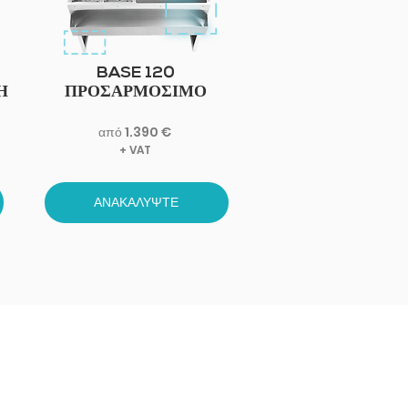
BASE 120
Η
ΠΡΟΣΑΡΜΟΣΙΜΟ
από 1.390 €
+ VAT
ΑΝΑΚΑΛΥΨΤΕ