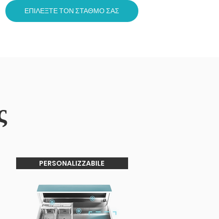
ΕΠΙΛΕΞΤΕ ΤΟΝ ΣΤΑΘΜΟ ΣΑΣ
ς
PERSONALIZZABILE