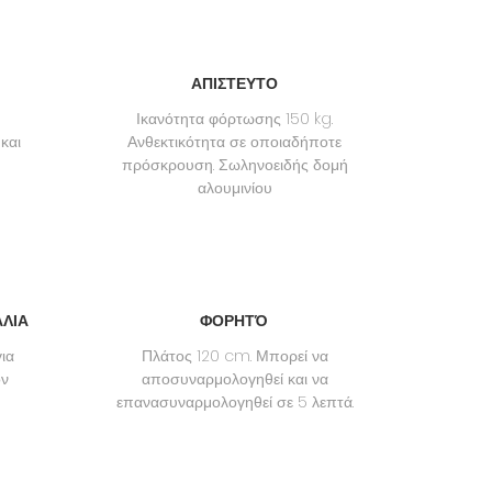
ΑΠΙΣΤΕΥΤΟ
Ικανότητα φόρτωσης 150 kg.
και
Ανθεκτικότητα σε οποιαδήποτε
πρόσκρουση. Σωληνοειδής δομή
αλουμινίου
ΑΛΙΑ
ΦΟΡΗΤΌ
ια
Πλάτος 120 cm. Μπορεί να
ον
αποσυναρμολογηθεί και να
επανασυναρμολογηθεί σε 5 λεπτά.