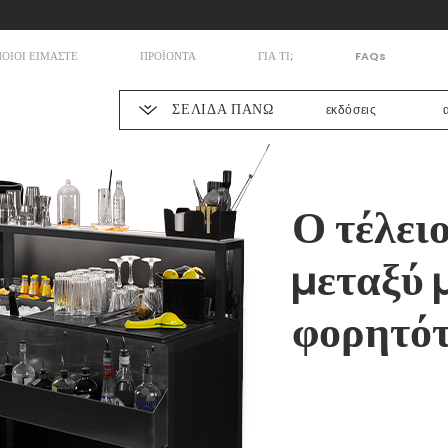
ΠΟΙΟΙ ΕΙΜΑΣΤΕ
ΠΡΟΪΟΝΤΑ
ΓΙΑ ΤΙ;
FAQs
εκδόσεις
ΣΕΛΙΔΑ ΠΑΝΩ
Ο τέλει
μεταξύ 
φορητότ