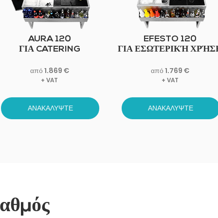
AURA 120
EFESTO 120
ΓΙΑ CATERING
ΓΙΑ ΕΣΩΤΕΡΙΚΉ ΧΡΉΣ
από 1.869 €
από 1.769 €
+ VAT
+ VAT
ΑΝΑΚΑΛΥΨΤΕ
ΑΝΑΚΑΛΥΨΤΕ
αθμός