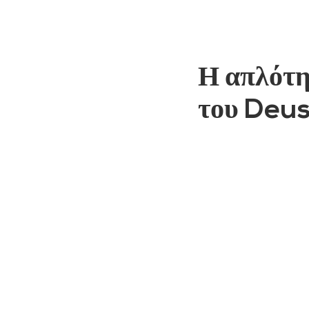
Η απλότ
του Deus