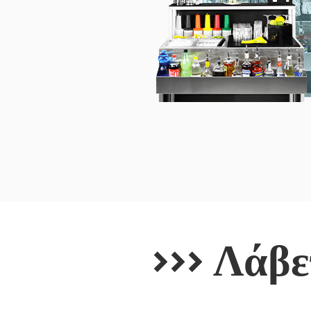
>>> Λάβε