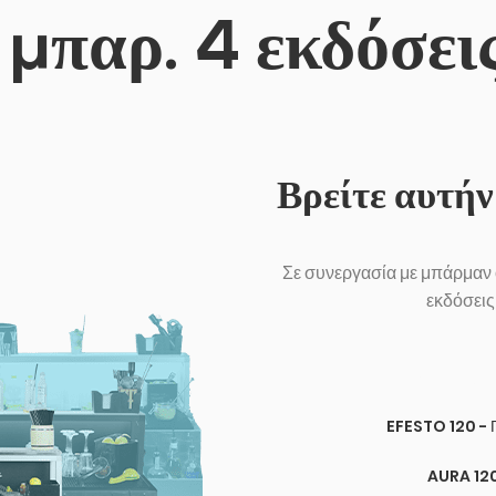
 μπαρ. 4 εκδόσεις
Βρείτε αυτήν
Σε συνεργασία με μπάρμαν 
εκδόσεις
TITANO 120 -
EFESTO 120 -
AURA 120