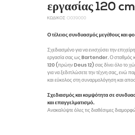
εργασίας 120 c
ΚΩΔΙΚΟΣ O039000
Ο τέλειος συνδυασμός μεγέθους και φ
Σχεδιασμένο για να ενισχύσει την επιχείρ
εργασία σας ως Bartender. Ο σταθμός 
120 (πρώην Deus 12) σας δίνει όλο το χ
για να ξεδιπλώσετε την τέχνη σας, ενώ π
και εύκολος στη συναρμολόγηση και απ
Σχεδιασμός και κομψότητα σε συνδυα
και επαγγελματισμό.
Ανακαλύψτε όλες τις διαθέσιμες διαμορφ