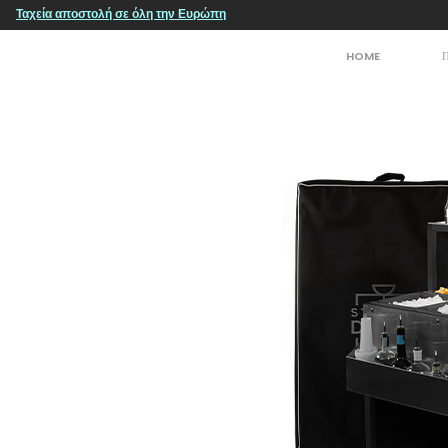
Ταχεία αποστολή σε όλη την Ευρώπη
HOME