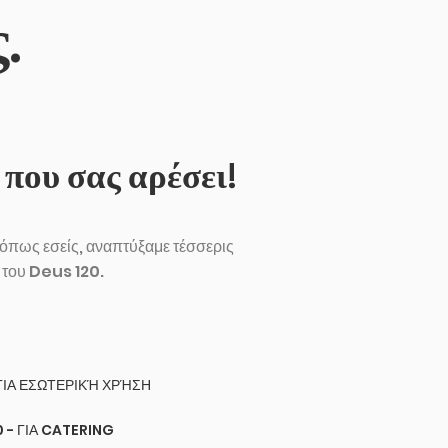
.
 που σας αρέσει!
όπως εσείς, αναπτύξαμε τέσσερις
 του Deus 120.
 ΓΙΑ ΕΞΩΤΕΡΙΚΗ ΧΡΗΣΗ
 ΓΙΑ ΕΣΩΤΕΡΙΚΉ ΧΡΉΣΗ
 - ΓΙΑ CATERING