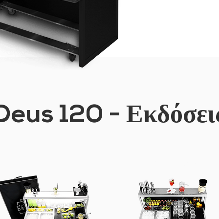
Deus 120 - Εκδόσει
ΓΙΑ CATERING
ΓΙΑ ΕΣΩΤΕΡΙΚΉ ΧΡΉΣΗ