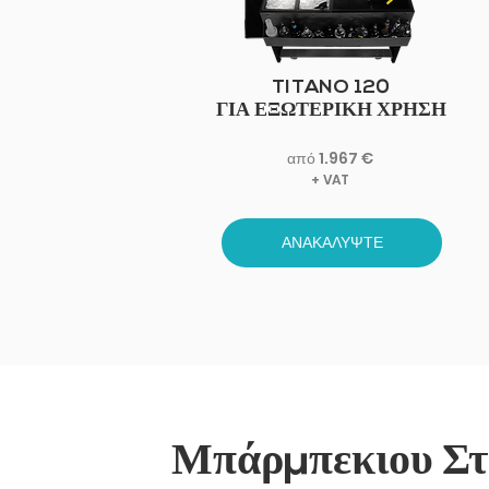
TITANO 120
ΓΙΑ ΕΞΩΤΕΡΙΚΗ ΧΡΗΣΗ
από 1.967 €
+ VAT
ΑΝΑΚΑΛΥΨΤΕ
Μπάρμπεκιου Στ