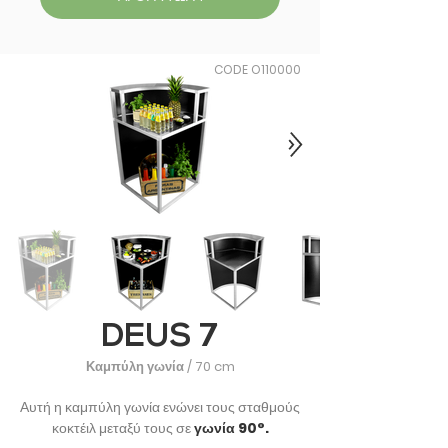
CODE O110000
DEUS 7
Καμπύλη γωνία / 70 cm
Αυτή η καμπύλη γωνία ενώνει τους σταθμούς
κοκτέιλ μεταξύ τους σε
γωνία 90°.