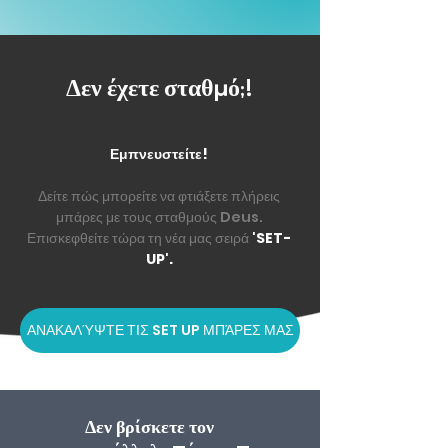
Δεν έχετε σταθμό;!
Εμπνευστείτε!
Δείτε πώς μπορείτε να φτιάξετε πλήρεις
μπάρες με τους σταθμούς Deus.
Επισκεφθείτε τώρα τη νέα μας σειρά
'SET-
UP'.
ΑΝΑΚΑΛΎΨΤΕ ΤΙΣ SET UP ΜΠΆΡΕΣ ΜΑΣ
Δεν βρίσκετε τον