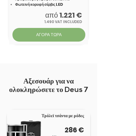
Φωτεινή κορυφή σέρβις LED
από
1.221 €
1.490 VAT INCLUDED
ΑΓΟΡΑ ΤΩΡΑ
Αξεσουάρ για να
ολοκληρώσετε το Deus 7
Τρόλεϊ τσάντα με ρόδες
286 €