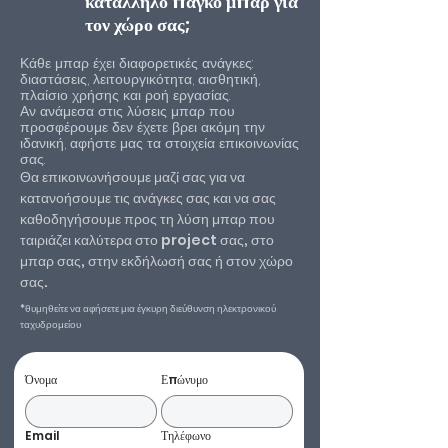
κατάλληλο πάγκο μπαρ για
τον χώρο σας;
Κάθε μπαρ έχει διαφορετικές ανάγκες:
διαστάσεις, λειτουργικότητα, αισθητική,
πλαίσιο χρήσης και ροή εργασίας.
Αν ανάμεσα στις λύσεις μπαρ που
προσφέρουμε δεν έχετε βρει ακόμη την
ιδανική, αφήστε μας τα στοιχεία επικοινωνίας
σας.​
Θα επικοινωνήσουμε μαζί σας για να
κατανοήσουμε τις ανάγκες σας και να σας
καθοδηγήσουμε προς τη λύση μπαρ που
ταιριάζει καλύτερα στο project σας, στο
μπαρ σας, στην εκδήλωσή σας ή στον χώρο
σας.
*θυμηθείτε να αφήσετε μια έγκυρη διεύθυνση ηλεκτρονικού
ταχυδρομείου
Όνομα
Επώνυμο
Email
Τηλέφωνο