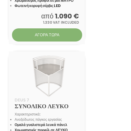
Χρωματισμός προφίλ σε ματ ΜΑΥΡΟ
Φωτεινή κορυφή σέρβις LED
από
1.090 €
1.330 VAT INCLUDED
ΑΓΟΡΑ ΤΩΡΑ
DEUS 7
ΣΥΝΟΛΙΚΟ ΛΕΥΚΟ
Χαρακτηριστικά:
Ανοξείδωτος πάγκος εργασίας
Ομαλά γυαλιστερά λευκά πάνελ
Χρωματισμός προφίλ σε ΛΕΥΚΟ