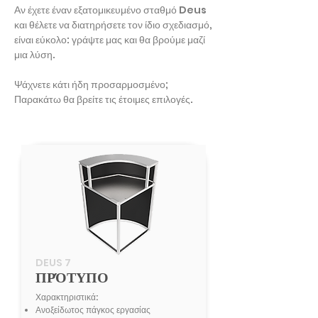
Αν έχετε έναν εξατομικευμένο σταθμό Deus
και θέλετε να διατηρήσετε τον ίδιο σχεδιασμό,
είναι εύκολο: γράψτε μας και θα βρούμε μαζί
μια λύση.
Ψάχνετε κάτι ήδη προσαρμοσμένο;
Παρακάτω θα βρείτε τις έτοιμες επιλογές.
DEUS 7
ΠΡΌΤΥΠΟ
Χαρακτηριστικά:
Ανοξείδωτος πάγκος εργασίας