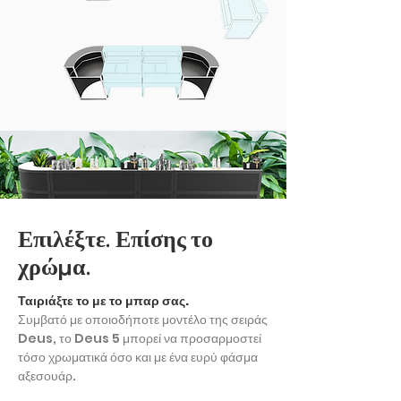
Επιλέξτε. Επίσης το
χρώμα.
Ταιριάξτε το με το μπαρ σας.
Συμβατό με οποιοδήποτε μοντέλο της σειράς
Deus, το Deus 5 μπορεί να προσαρμοστεί
τόσο χρωματικά όσο και με ένα ευρύ φάσμα
αξεσουάρ.