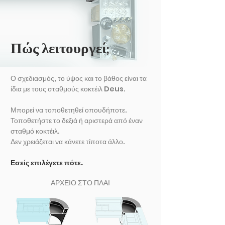
Πώς λειτουργεί;
Ο σχεδιασμός, το ύψος και το βάθος είναι τα
ίδια με τους σταθμούς κοκτέιλ Deus.
Μπορεί να τοποθετηθεί οπουδήποτε.
Τοποθετήστε το δεξιά ή αριστερά από έναν
σταθμό κοκτέιλ.
Δεν χρειάζεται να κάνετε τίποτα άλλο.
Εσείς επιλέγετε πότε.
ΑΡΧΕΙΟ ΣΤΟ ΠΛΑΙ