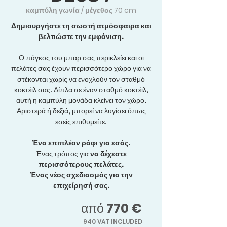
καμπύλη γωνία / μέγεθος 70 cm
Δημιουργήστε τη σωστή ατμόσφαιρα και
βελτιώστε την εμφάνιση.
Ο πάγκος του μπαρ σας περικλείει και οι
πελάτες σας έχουν περισσότερο χώρο για να
στέκονται χωρίς να ενοχλούν τον σταθμό
κοκτέιλ σας. Δίπλα σε έναν σταθμό κοκτέιλ,
αυτή η καμπύλη μονάδα κλείνει τον χώρο.
Αριστερά ή δεξιά, μπορεί να λυγίσει όπως
εσείς επιθυμείτε.
Ένα επιπλέον ράφι για εσάς.
Ένας τρόπος για
να δέχεστε
περισσότερους πελάτες.
Ένας νέος σχεδιασμός για την
επιχείρησή σας.
από
770 €
940
VAT INCLUDED