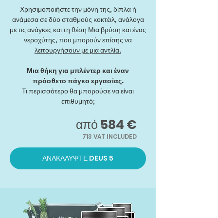
Χρησιμοποιήστε την μόνη της, δίπλα ή
ανάμεσα σε δύο σταθμούς κοκτέιλ, ανάλογα
με τις ανάγκες και τη θέση Μια βρύση και ένας
νεροχύτης, που μπορούν επίσης να
λειτουργήσουν με μια αντλία.
Μια θήκη για μπλέντερ και έναν
πρόσθετο πάγκο εργασίας.
Τι περισσότερο θα μπορούσε να είναι
επιθυμητό;
από
584 €
713
VAT INCLUDED
ΑΝΑΚΑΛΥΨΤΕ DEUS 5