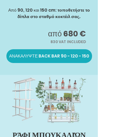
Από 90, 120 και 150 cm:
τοποθετήστε το
δίπλα στο σταθμό κοκτέιλ σας.
από
680 €
830
VAT INCLUDED
ΑΝΑΚΑΛΥΨΤΕ BACK BAR 90 - 120 - 150
ΡΆΦΙ ΜΠΟΥΚΑΛΙΏΝ