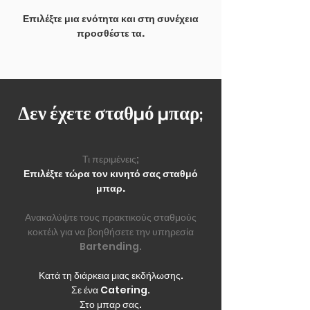
Επιλέξτε μια ενότητα και στη συνέχεια
προσθέστε τα.
Δεν έχετε σταθμό μπαρ;
Τι περιμένεις;
Επιλέξτε τώρα τον κινητό σας σταθμό
μπαρ.
Ανακαλύψτε τους πρακτικούς σταθμούς
κοκτέιλ για να βοηθήσετε την υπηρεσία
Bartending.
Κατά τη διάρκεια μιας εκδήλωσης.
Σε ένα Catering.
Στο μπαρ σας.