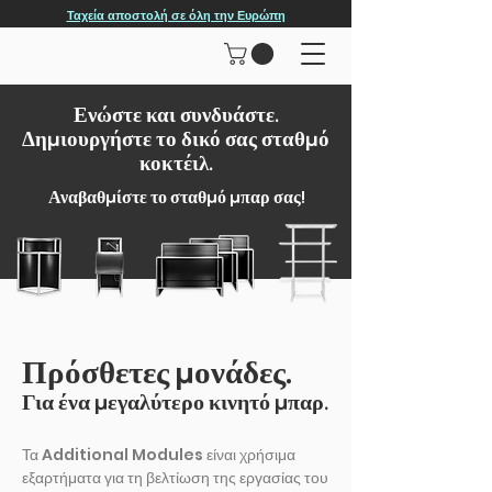
Ταχεία αποστολή σε όλη την Ευρώπη
Ενώστε και συνδυάστε.
Δημιουργήστε το δικό σας σταθμό
κοκτέιλ.
Αναβαθμίστε το σταθμό μπαρ σας!
Πρόσθετες μονάδες.
Για ένα μεγαλύτερο κινητό μπαρ.
Τα Additional Modules είναι χρήσιμα
εξαρτήματα για τη βελτίωση της εργασίας του