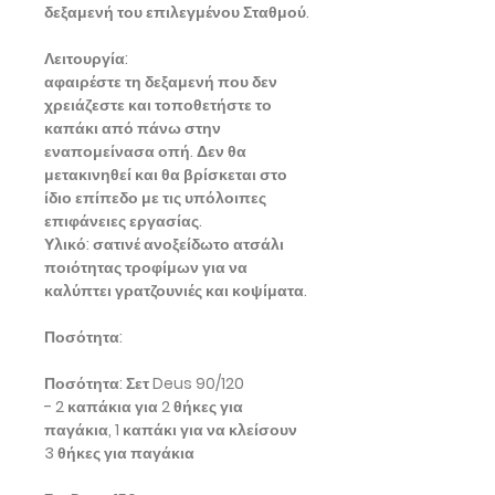
δεξαμενή του επιλεγμένου Σταθμού.
Λειτουργία:
αφαιρέστε τη δεξαμενή που δεν
χρειάζεστε και τοποθετήστε το
καπάκι από πάνω στην
εναπομείνασα οπή. Δεν θα
μετακινηθεί και θα βρίσκεται στο
ίδιο επίπεδο με τις υπόλοιπες
επιφάνειες εργασίας.
Υλικό: σατινέ ανοξείδωτο ατσάλι
ποιότητας τροφίμων για να
καλύπτει γρατζουνιές και κοψίματα.
Ποσότητα:
Ποσότητα: Σετ Deus 90/120
- 2 καπάκια για 2 θήκες για
παγάκια, 1 καπάκι για να κλείσουν
3 θήκες για παγάκια