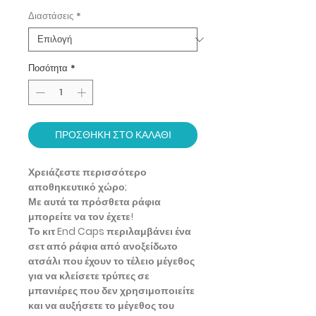
Διαστάσεις
*
Ποσότητα
*
ΠΡΟΣΘΗΚΗ ΣΤΟ ΚΑΛΑΘΙ
Χρειάζεστε περισσότερο
αποθηκευτικό χώρο;
Με αυτά τα πρόσθετα ράφια
μπορείτε να τον έχετε!
Το κιτ End Caps περιλαμβάνει ένα
σετ από ράφια από ανοξείδωτο
ατσάλι που έχουν το τέλειο μέγεθος
για να κλείσετε τρύπες σε
μπανιέρες που δεν χρησιμοποιείτε
και να αυξήσετε το μέγεθος του