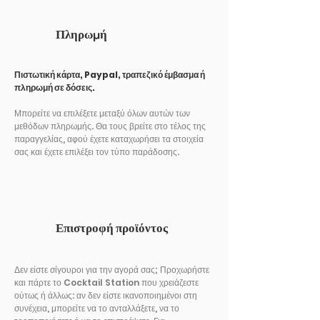
Πληρωμή
Πιστωτική κάρτα, Paypal, τραπεζικό έμβασμα ή
πληρωμή σε δόσεις.
Μπορείτε να επιλέξετε μεταξύ όλων αυτών των
μεθόδων πληρωμής. Θα τους βρείτε στο τέλος της
παραγγελίας, αφού έχετε καταχωρήσει τα στοιχεία
σας και έχετε επιλέξει τον τύπο παράδοσης.
Επιστροφή προϊόντος
Δεν είστε σίγουροι για την αγορά σας; Προχωρήστε
και πάρτε το Cocktail Station που χρειάζεστε
ούτως ή άλλως: αν δεν είστε ικανοποιημένοι στη
συνέχεια, μπορείτε να το ανταλλάξετε, να το