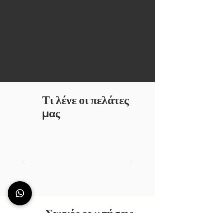
ΣΕΛΙΔΑ ΠΑΝΩ
Τι λένε οι πελάτες
μας
Συχνές ερωτήσεις