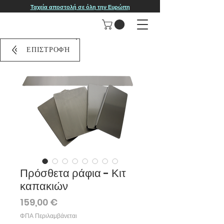
Ταχεία αποστολή σε όλη την Ευρώπη
ΕΠΙΣΤΡΟΦΉ
Πρόσθετα ράφια - Κιτ
καπακιών
Τιμή
159,00 €
ΦΠΑ Περιλαμβάνεται