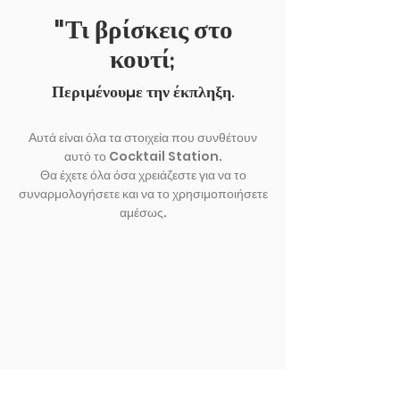
"Τι βρίσκεις στο
κουτί;
Περιμένουμε την έκπληξη.
Αυτά είναι όλα τα στοιχεία που συνθέτουν
αυτό το Cocktail Station.
Θα έχετε όλα όσα χρειάζεστε για να το
συναρμολογήσετε και να το χρησιμοποιήσετε
αμέσως.
ΕΚΘΕΣΗ ΑΛΛΟ