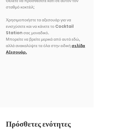
Θέλετε να προσθέσετε κάτι σε αυτόν τον
σταθμό κοκτέιλ;
Χρησιμοποιήστε τα αξεσουάρ για να
ενισχύσετε και να κάνετε το Cocktail
Station σας μοναδικό.
Μπορείτε να βρείτε μερικά από αυτά εδώ,
αλλά ανακαλύψτε τα όλα στην ειδική
σελίδα
Αξεσουάρ.
ΕΚΘΕΣΗ ΑΛΛΟ
Πρόσθετες ενότητες