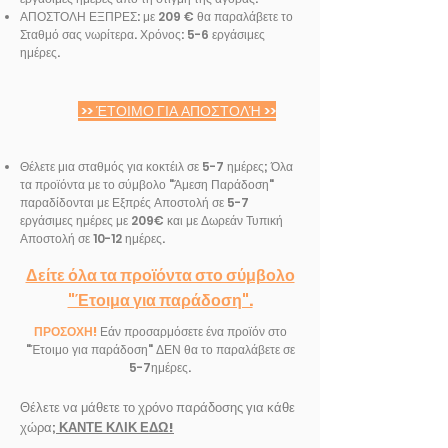
ΑΠΟΣΤΟΛΗ ΕΞΠΡΕΣ: με 209 € θα παραλάβετε το
Σταθμό σας νωρίτερα. Χρόνος: 5-6 εργάσιμες
ημέρες.
>> ΈΤΟΙΜΟ ΓΙΑ ΑΠΟΣΤΟΛΉ >>
Θέλετε μια σταθμός για κοκτέιλ σε 5-7 ημέρες; Όλα
τα προϊόντα με το σύμβολο "Άμεση Παράδοση"
παραδίδονται με Εξπρές Αποστολή σε 5-7
εργάσιμες ημέρες με 209€ και με Δωρεάν Τυπική
Αποστολή σε 10-12 ημέρες.
Δείτε όλα τα προϊόντα στο σύμβολο
"Έτοιμα για παράδοση".
ΠΡΟΣΟΧΗ!
Εάν προσαρμόσετε ένα προϊόν στο
"Έτοιμο για παράδοση" ΔΕΝ θα το παραλάβετε σε
5-7ημέρες.
Θέλετε να μάθετε το χρόνο παράδοσης για κάθε
χώρα;
ΚΑΝΤΕ ΚΛΙΚ ΕΔΩ!