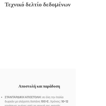
Τεχνικό δελτίο δεδομένων
Αποστολή και παράδοση
ΣΤΑΝΤΑΡΔΙΚΗ ΑΠΟΣΤΟΛΗ
: σε όλη την Ιταλία
δωρεάν με ελάχιστη δαπάνη 100 €. Χρόνος: 10-12
εργάσιμες ημέρες από τη στιγμή της αγοράς.