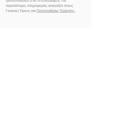
τροποποιήσετε ή να το επιστρέψετε. Για
περισσότερες πληροφορίες ανατρέξτε στους
Γενικούς Όρους και
Προϋποθέσεις Πώλησης.