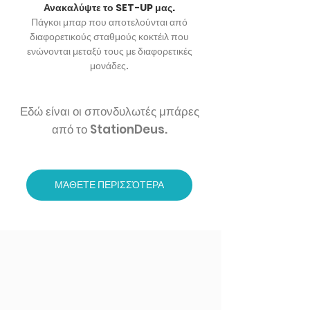
Ανακαλύψτε το SET-UP μας.
Πάγκοι μπαρ που αποτελούνται από
διαφορετικούς σταθμούς κοκτέιλ που
ενώνονται μεταξύ τους με διαφορετικές
μονάδες.
Εδώ είναι οι σπονδυλωτές μπάρες
από το StationDeus.
ΜΆΘΕΤΕ ΠΕΡΙΣΣΌΤΕΡΑ