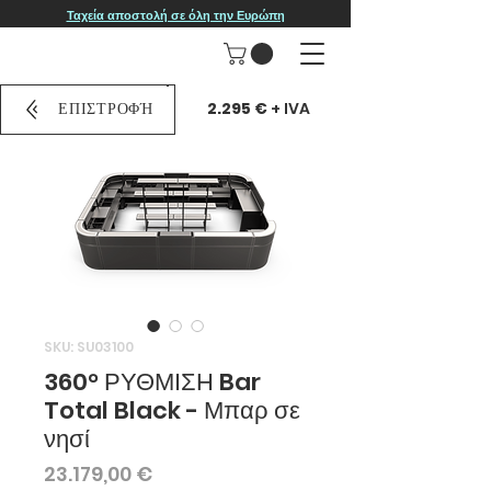
Ταχεία αποστολή σε όλη την Ευρώπη
2.295 €
+ IVA
ΕΠΙΣΤΡΟΦΉ
SKU: SU03100
360° ΡΥΘΜΙΣΗ Bar
Total Black - Μπαρ σε
νησί
Τιμή
23.179,00 €