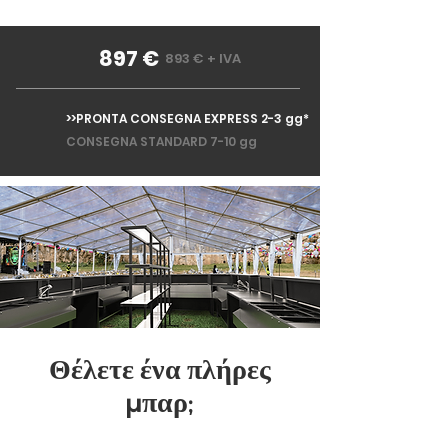
897 €
893 € + IVA
>>PRONTA CONSEGNA EXPRESS 2-3 gg*
CONSEGNA STANDARD 7-10 gg
Θέλετε ένα πλήρες
μπαρ;