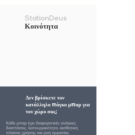
StationDeus
Κοινότητα
Δεν βρίσκετε τον
κατάλληλο πάγκο μπαρ για
τον χώρο σας;
Κάθε μπαρ έχει διαφορετικές ανάγκες:
διαστάσεις, λειτουργικότητα, αισθητική,
πλαίσιο χρήσης και ροή εργασίας.