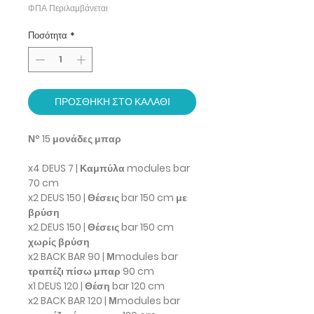
ΦΠΑ Περιλαμβάνεται
Ποσότητα
*
ΠΡΟΣΘΗΚΗ ΣΤΟ ΚΑΛΑΘΙ
Ν° 15 μονάδες μπαρ
x4 DEUS 7 | Καμπύλα modules bar
70 cm
x2 DEUS 150 | Θέσεις bar 150 cm με
βρύση
x2 DEUS 150 | Θέσεις bar 150 cm
χωρίς βρύση
x2 BACK BAR 90 | Μmodules bar
τραπέζι πίσω μπαρ 90 cm
x1 DEUS 120 | Θέση bar 120 cm
x2 BACK BAR 120 | Μmodules bar