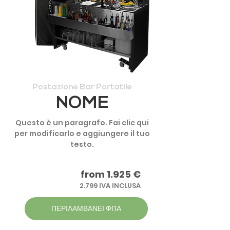
Postazione Bar Portatile
NOME
Questo è un paragrafo. Fai clic qui
per modificarlo e aggiungere il tuo
testo.
from 1.925 €
2.799 IVA INCLUSA
ΠΕΡΙΛΑΜΒΑΝΕΙ ΦΠΑ