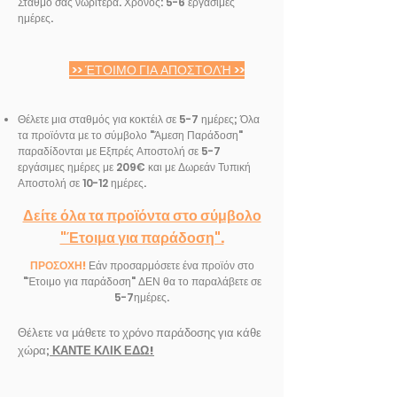
Σταθμό σας νωρίτερα. Χρόνος: 5-6 εργάσιμες
ημέρες.
>> ΈΤΟΙΜΟ ΓΙΑ ΑΠΟΣΤΟΛΉ >>
Θέλετε μια σταθμός για κοκτέιλ σε 5-7 ημέρες; Όλα
τα προϊόντα με το σύμβολο "Άμεση Παράδοση"
παραδίδονται με Εξπρές Αποστολή σε 5-7
εργάσιμες ημέρες με 209€ και με Δωρεάν Τυπική
Αποστολή σε 10-12 ημέρες.
Δείτε όλα τα προϊόντα στο σύμβολο
"Έτοιμα για παράδοση".
ΠΡΟΣΟΧΗ!
Εάν προσαρμόσετε ένα προϊόν στο
"Έτοιμο για παράδοση" ΔΕΝ θα το παραλάβετε σε
5-7ημέρες.
Θέλετε να μάθετε το χρόνο παράδοσης για κάθε
χώρα;
ΚΑΝΤΕ ΚΛΙΚ ΕΔΩ!