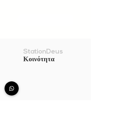
ΕΚΘΕΣΗ ΑΛΛΟ
StationDeus
Κοινότητα
Δεν βρίσκετε τον