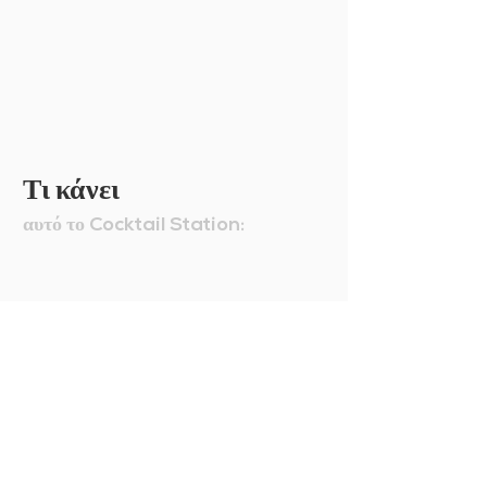
Τι κάνει
αυτό το
Cocktail Station: