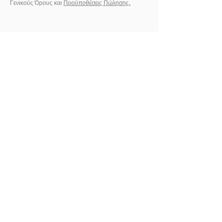
Γενικούς Όρους και
Προϋποθέσεις Πώλησης.