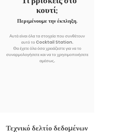
"Τι βρίσκεις στο
κουτί;
Περιμένουμε την έκπληξη.
Αυτά είναι όλα τα στοιχεία που συνθέτουν
αυτό το Cocktail Station.
Θα έχετε όλα όσα χρειάζεστε για να το
συναρμολογήσετε και να το χρησιμοποιήσετε
αμέσως.
ΕΚΘΕΣΗ ΑΛΛΟ
Τεχνικό δελτίο δεδομένων