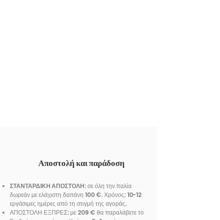
Αποστολή και παράδοση
ΣΤΑΝΤΑΡΔΙΚΗ ΑΠΟΣΤΟΛΗ
: σε όλη την Ιταλία
δωρεάν με ελάχιστη δαπάνη 100 €. Χρόνος: 10-12
εργάσιμες ημέρες από τη στιγμή της αγοράς.
ΑΠΟΣΤΟΛΗ ΕΞΠΡΕΣ: με 209 € θα παραλάβετε το