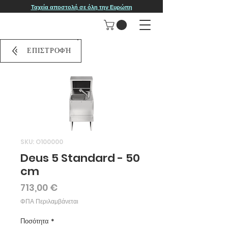
Ταχεία αποστολή σε όλη την Ευρώπη
ΕΠΙΣΤΡΟΦΉ
SKU: O100000
Deus 5 Standard - 50
cm
Τιμή
713,00 €
ΦΠΑ Περιλαμβάνεται
Ποσότητα
*