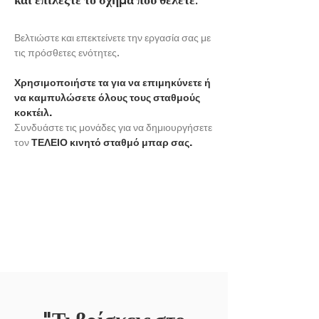
και επιλέξτε το σχήμα που θέλετε.
Βελτιώστε και επεκτείνετε την εργασία σας με
τις πρόσθετες ενότητες.
Χρησιμοποιήστε τα για να επιμηκύνετε ή
να καμπυλώσετε όλους τους σταθμούς
κοκτέιλ.
Συνδυάστε τις μονάδες για να δημιουργήσετε
τον
ΤΕΛΕΙΟ κινητό σταθμό μπαρ σας.
ΕΚΘΕΣΗ ΑΛΛΟ