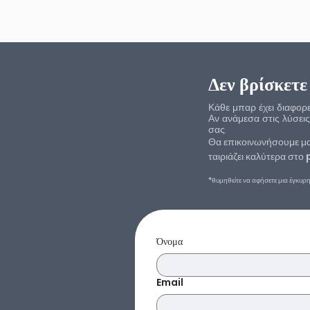
Δεν βρίσκετε
Κάθε μπαρ έχει διαφορετ
Αν ανάμεσα στις λύσεις
σας.​
Θα επικοινωνήσουμε μα
ταιριάζει καλύτερα στο
*θυμηθείτε να αφήσετε μια έγκυρ
Όνομα
Email