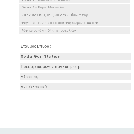
Deus 7 - Κυρτό Μοντούλο
Back Bar 150, 120, 90 cm - Πίσω Μπαρ
Ψυγειο ποτων - Back Bar Ψυγειωμένο 150 cm
Pάφι μπουκάλι - θήκη μπουκαλιών
Σταθμός μπύρας
Soda Gun Station
Προσαρμοσμένος πάγκος μπαρ
Αξεσουάρ
Ανταλλακτικά