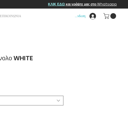
ΚΛΙΚ ΕΔΩ
και γράψτε μας στο Whatsapp
Σύνδεση
ΕΠΙΚΟΙΝΩΝΙΑ
νολο WHITE