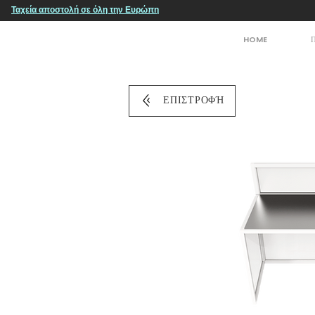
Ταχεία αποστολή σε όλη την Ευρώπη
HOME
ΕΠΙΣΤΡΟΦΉ