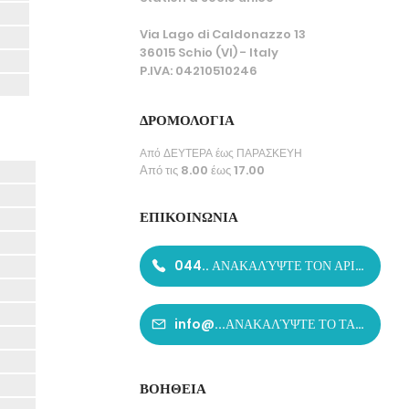
Via Lago di Caldonazzo 13
36015 Schio (VI) - Italy
P.IVA: 04210510246
ΔΡΟΜΟΛΟΓΙΑ
Από ΔΕΥΤΕΡΑ έως ΠΑΡΑΣΚΕΥΗ
Από τις 8.00 έως 17.00
ΕΠΙΚΟΙΝΩΝΙΑ
044.. ΑΝΑΚΑΛΎΨΤΕ ΤΟΝ ΑΡΙΘΜΌ
info@...ΑΝΑΚΑΛΎΨΤΕ ΤΟ ΤΑΧΥΔΡΟΜΕΊΟ
ΒΟΗΘΕΙΑ