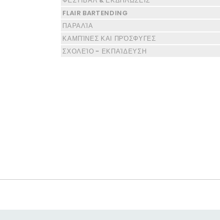
ΦΕΣΤΙΒΑΛ & ΕΚΔΗΛΩΣΕΙΣ
FLAIR BARTENDING
ΠΑΡΑΛΊΑ
ΚΑΜΠΊΝΕΣ ΚΑΙ ΠΡΌΣΦΥΓΕΣ
ΣΧΟΛΕΊΟ - ΕΚΠΑΊΔΕΥΣΗ