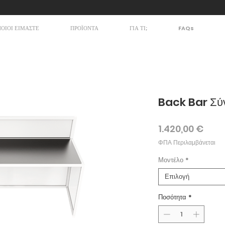
ΠΟΙΟΙ ΕΙΜΑΣΤΕ
ΠΡΟΪΟΝΤΑ
ΓΙΑ ΤΙ;
FAQs
Back Bar Σύ
Τιμή
1.420,00 €
ΦΠΑ Περιλαμβάνεται
Μοντέλο
*
Επιλογή
Ποσότητα
*