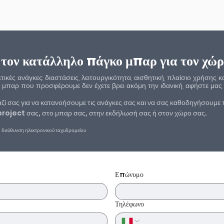
 τον κατάλληλο πάγκο μπαρ για τον χώρ
ικές ανάγκες: διαστάσεις, λειτουργικότητα, αισθητική, πλαίσιο χρήσης κ
 μπαρ που προσφέρουμε δεν έχετε βρει ακόμη την ιδανική, αφήστε μας τ
ζί σας για να κατανοήσουμε τις ανάγκες σας και να σας καθοδηγήσουμε
 project σας, στο μπαρ σας, στην εκδήλωσή σας ή στον χώρο σας.
η διεύθυνση ηλεκτρονικού ταχυδρομείου
Επώνυμο
Τηλέφωνο