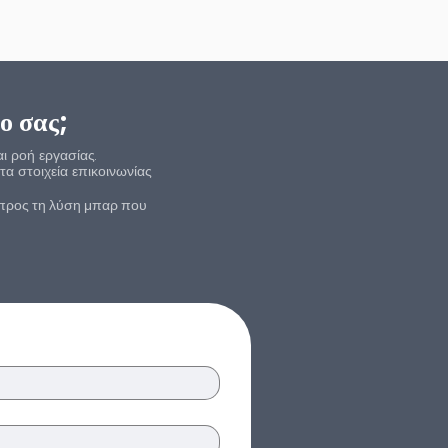
ο σας;
αι ροή εργασίας.
α στοιχεία επικοινωνίας
 προς τη λύση μπαρ που