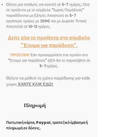
Θέλετε μια σταθμός για κοκτέιλ σε 5-7 ημέρες; Όλα
τα προϊόντα με το σύμβολο "Άμεση Παράδοση"
παραδίδονται με Εξπρές Αποστολή σε 5-7
εργάσιμες ημέρες με 209€ και με Δωρεάν Τυπική
Αποστολή σε 10-12 ημέρες.
Δείτε όλα τα προϊόντα στο σύμβολο
"Έτοιμα για παράδοση".
ΠΡΟΣΟΧΗ!
Εάν προσαρμόσετε ένα προϊόν στο
"Έτοιμο για παράδοση" ΔΕΝ θα το παραλάβετε σε
5-7ημέρες.
Θέλετε να μάθετε το χρόνο παράδοσης για κάθε
χώρα;
ΚΑΝΤΕ ΚΛΙΚ ΕΔΩ!
Πληρωμή
Πιστωτική κάρτα, Paypal, τραπεζικό έμβασμα ή
πληρωμή σε δόσεις.