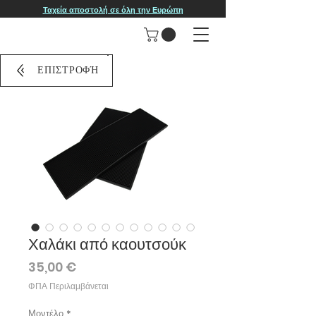
Ταχεία αποστολή σε όλη την Ευρώπη
ΕΠΙΣΤΡΟΦΉ
Χαλάκι από καουτσούκ
Τιμή
35,00 €
ΦΠΑ Περιλαμβάνεται
Μοντέλο
*