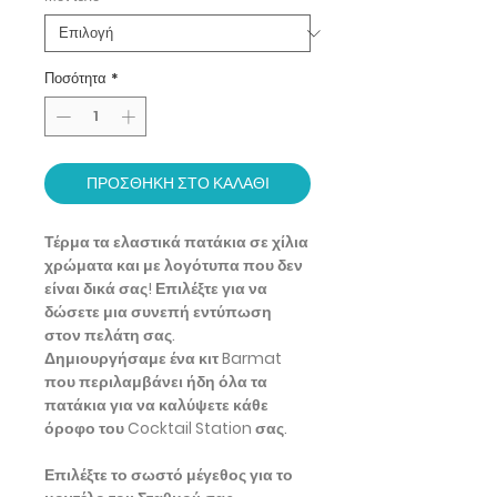
Ποσότητα
*
ΠΡΟΣΘΗΚΗ ΣΤΟ ΚΑΛΑΘΙ
Τέρμα τα ελαστικά πατάκια σε χίλια
χρώματα και με λογότυπα που δεν
είναι δικά σας! Επιλέξτε για να
δώσετε μια συνεπή εντύπωση
στον πελάτη σας.
Δημιουργήσαμε ένα κιτ Barmat
που περιλαμβάνει ήδη όλα τα
πατάκια για να καλύψετε κάθε
όροφο του Cocktail Station σας.
Επιλέξτε το σωστό μέγεθος για το