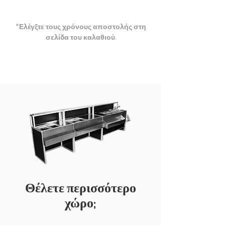
*Ελέγξτε τους χρόνους αποστολής στη
σελίδα του καλαθιού​.
Θέλετε περισσότερο
χώρο;