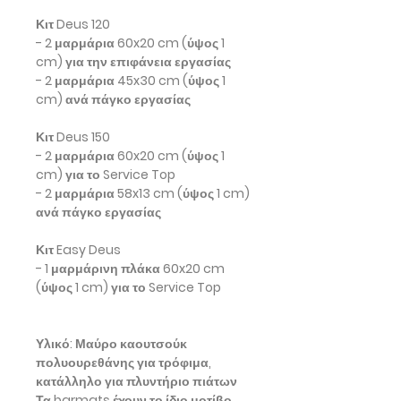
Κιτ Deus 120
- 2 μαρμάρια 60x20 cm (ύψος 1
cm) για την επιφάνεια εργασίας
- 2 μαρμάρια 45x30 cm (ύψος 1
cm) ανά πάγκο εργασίας
Κιτ Deus 150
- 2 μαρμάρια 60x20 cm (ύψος 1
cm) για το Service Top
- 2 μαρμάρια 58x13 cm (ύψος 1 cm)
ανά πάγκο εργασίας
Κιτ Easy Deus
- 1 μαρμάρινη πλάκα 60x20 cm
(ύψος 1 cm) για το Service Top
Υλικό:
Μαύρο καουτσούκ
πολυουρεθάνης για τρόφιμα,
κατάλληλο για πλυντήριο πιάτων
Τα barmats έχουν το ίδιο μοτίβο