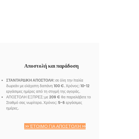
Αποστολή και παράδοση
ΣΤΑΝΤΑΡΔΙΚΗ ΑΠΟΣΤΟΛΗ
: σε όλη την Ιταλία
δωρεάν με ελάχιστη δαπάνη 100 €. Χρόνος: 10-12
εργάσιμες ημέρες από τη στιγμή της αγοράς.
ΑΠΟΣΤΟΛΗ ΕΞΠΡΕΣ: με 209 € θα παραλάβετε το
Σταθμό σας νωρίτερα. Χρόνος: 5-6 εργάσιμες
ημέρες.
>> ΈΤΟΙΜΟ ΓΙΑ ΑΠΟΣΤΟΛΉ >>