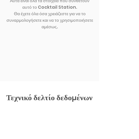
Αυτά είναι όλα τα στοιχεία που συνθέτουν
αυτό το Cocktail Station.
Θα έχετε όλα όσα χρειάζεστε για να το
συναρμολογήσετε και να το χρησιμοποιήσετε
αμέσως.
ΕΚΘΕΣΗ ΑΛΛΟ
Τεχνικό δελτίο δεδομένων