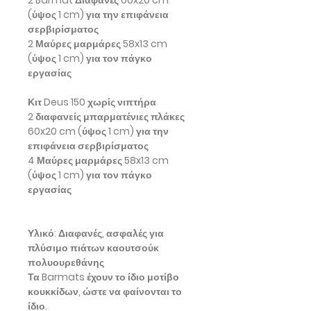
(ύψος 1 cm) για την επιφάνεια
σερβιρίσματος
2 Μαύρες μαρμάρες 58x13 cm
(ύψος 1 cm) για τον πάγκο
εργασίας
Κιτ Deus 150 χωρίς νιπτήρα
2 διαφανείς μπαρματένιες πλάκες
60x20 cm (ύψος 1 cm) για την
επιφάνεια σερβιρίσματος
4 Μαύρες μαρμάρες 58x13 cm
(ύψος 1 cm) για τον πάγκο
εργασίας
Υλικό:
Διαφανές, ασφαλές για
πλύσιμο πιάτων καουτσούκ
πολυουρεθάνης
Τα Barmats έχουν το ίδιο μοτίβο
κουκκίδων, ώστε να φαίνονται το
ίδιο.