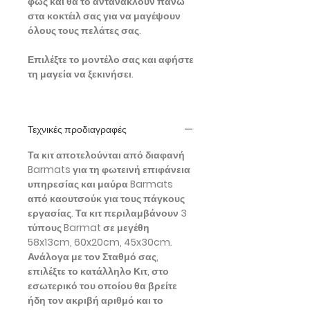
φως και θα το αντανακλούν πάνω
στα κοκτέιλ σας για να μαγέψουν
όλους τους πελάτες σας.
Επιλέξτε το μοντέλο σας και αφήστε
τη μαγεία να ξεκινήσει.
Τεχνικές προδιαγραφές
Τα κιτ αποτελούνται από διαφανή
Barmats για τη φωτεινή επιφάνεια
υπηρεσίας και μαύρα Barmats
από καουτσούκ για τους πάγκους
εργασίας. Τα κιτ περιλαμβάνουν 3
τύπους Barmat σε μεγέθη
58x13cm, 60x20cm, 45x30cm.
Ανάλογα με τον Σταθμό σας,
επιλέξτε το κατάλληλο Κιτ, στο
εσωτερικό του οποίου θα βρείτε
ήδη τον ακριβή αριθμό και το