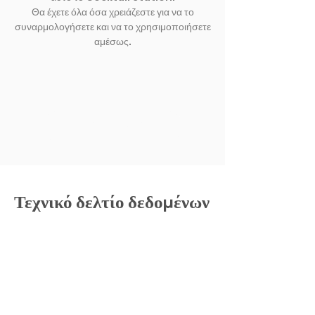
Θα έχετε όλα όσα χρειάζεστε για να το
συναρμολογήσετε και να το χρησιμοποιήσετε
αμέσως.
ΕΚΘΕΣΗ ΑΛΛΟ
Τεχνικό δελτίο δεδομένων