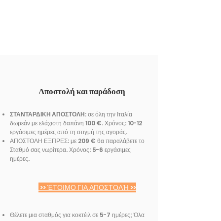
Αποστολή και παράδοση
ΣΤΑΝΤΑΡΔΙΚΗ ΑΠΟΣΤΟΛΗ
: σε όλη την Ιταλία
δωρεάν με ελάχιστη δαπάνη 100 €. Χρόνος: 10-12
εργάσιμες ημέρες από τη στιγμή της αγοράς.
ΑΠΟΣΤΟΛΗ ΕΞΠΡΕΣ: με 209 € θα παραλάβετε το
Σταθμό σας νωρίτερα. Χρόνος: 5-6 εργάσιμες
ημέρες.
>> ΈΤΟΙΜΟ ΓΙΑ ΑΠΟΣΤΟΛΉ >>
Θέλετε μια σταθμός για κοκτέιλ σε 5-7 ημέρες; Όλα