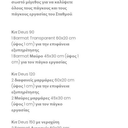
σωστό μέγεθος για να καλύψετε
όλους τους πάγκους και τους
πάγκους εργασίας του Σταθμού.
Κιτ Deus 90
1 Barmat Transparent 60x20 cm
(ύψος 1 cm) για την επιφάνεια
εξυπηρέτησης
1 Barmat Μαύρο 45x30 cm (ύψος 1
cm) για τον πάγκο εργασίας
Κιτ Deus 120
2 διαφανείς μαρμάρες 60x20 cm
(ύψος 1 cm) για την επιφάνεια
εξυπηρέτησης
2 Μαύρες μαρμάρες 45x30 cm
(ύψος 1 cm) για τον πάγκο
εργασίας
Κιτ Deus 150 με νεροχύτη
2 Barmat Διαφανές 60x20 cm