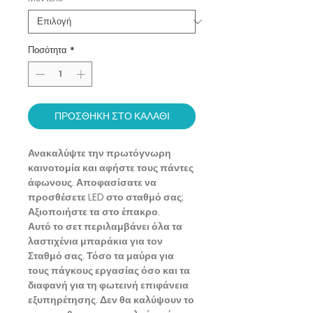
Ποσότητα
*
ΠΡΟΣΘΗΚΗ ΣΤΟ ΚΑΛΑΘΙ
Ανακαλύψτε την πρωτόγνωρη
καινοτομία και αφήστε τους πάντες
άφωνους. Αποφασίσατε να
προσθέσετε LED στο σταθμό σας;
Αξιοποιήστε τα στο έπακρο.
Αυτό το σετ περιλαμβάνει όλα τα
λαστιχένια μπαράκια για τον
Σταθμό σας. Τόσο τα μαύρα για
τους πάγκους εργασίας όσο και τα
διαφανή για τη φωτεινή επιφάνεια
εξυπηρέτησης. Δεν θα καλύψουν το