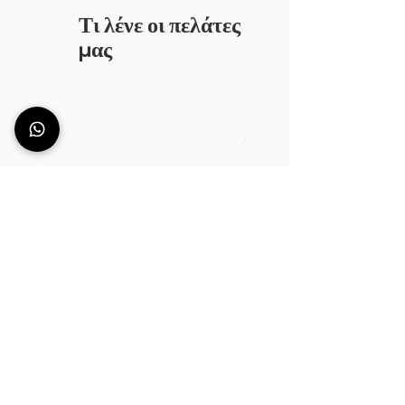
Τι λένε οι πελάτες
μας
Συχνές ερωτήσεις
ΕΚΘΕΣΗ ΑΛΛΟ