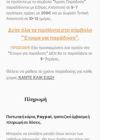
τα προϊόντα με το σύμβολο "Άμεση Παράδοση"
παραδίδονται με Εξπρές Αποστολή σε 5-7
εργάσιμες ημέρες με 209€ και με Δωρεάν Τυπική
Αποστολή σε 10-12 ημέρες.
Δείτε όλα τα προϊόντα στο σύμβολο
"Έτοιμα για παράδοση".
ΠΡΟΣΟΧΗ!
Εάν προσαρμόσετε ένα προϊόν στο
"Έτοιμο για παράδοση" ΔΕΝ θα το παραλάβετε σε
5-7ημέρες.
Θέλετε να μάθετε το χρόνο παράδοσης για κάθε
χώρα;
ΚΑΝΤΕ ΚΛΙΚ ΕΔΩ!
Πληρωμή
Πιστωτική κάρτα, Paypal, τραπεζικό έμβασμα ή
πληρωμή σε δόσεις.
Μπορείτε να επιλέξετε μεταξύ όλων αυτών των
μεθόδων πληρωμής. Θα τους βρείτε στο τέλος της