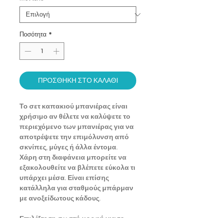
Ποσότητα
*
ΠΡΟΣΘΗΚΗ ΣΤΟ ΚΑΛΑΘΙ
Το σετ καπακιού μπανιέρας είναι
χρήσιμο αν θέλετε να καλύψετε το
περιεχόμενο των μπανιέρας για να
αποτρέψετε την επιμόλυνση από
σκνίπες, μύγες ή άλλα έντομα.
Χάρη στη διαφάνεια μπορείτε να
εξακολουθείτε να βλέπετε εύκολα τι
υπάρχει μέσα. Είναι επίσης
κατάλληλα για σταθμούς μπάρμαν
με ανοξείδωτους κάδους.