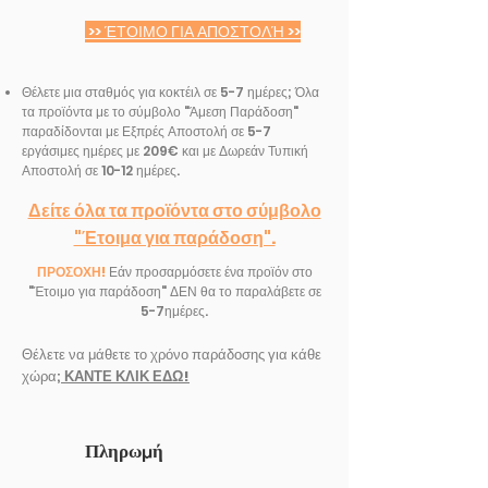
>> ΈΤΟΙΜΟ ΓΙΑ ΑΠΟΣΤΟΛΉ >>
Θέλετε μια σταθμός για κοκτέιλ σε 5-7 ημέρες; Όλα
τα προϊόντα με το σύμβολο "Άμεση Παράδοση"
παραδίδονται με Εξπρές Αποστολή σε 5-7
εργάσιμες ημέρες με 209€ και με Δωρεάν Τυπική
Αποστολή σε 10-12 ημέρες.
Δείτε όλα τα προϊόντα στο σύμβολο
"Έτοιμα για παράδοση".
ΠΡΟΣΟΧΗ!
Εάν προσαρμόσετε ένα προϊόν στο
"Έτοιμο για παράδοση" ΔΕΝ θα το παραλάβετε σε
5-7ημέρες.
Θέλετε να μάθετε το χρόνο παράδοσης για κάθε
χώρα;
ΚΑΝΤΕ ΚΛΙΚ ΕΔΩ!
Πληρωμή