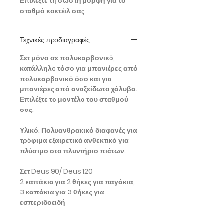
Επιλέξτε τη σωστή μορφή για το
σταθμό κοκτέιλ σας
Τεχνικές προδιαγραφές
Σετ μόνο σε πολυκαρβονικό,
κατάλληλο τόσο για μπανιέρες από
πολυκαρβονικό όσο και για
μπανιέρες από ανοξείδωτο χάλυβα.
Επιλέξτε το μοντέλο του σταθμού
σας.
Υλικό:
Πολυανθρακικό διαφανές για
τρόφιμα εξαιρετικά ανθεκτικό για
πλύσιμο στο πλυντήριο πιάτων.
Σετ Deus 90/ Deus 120
2 καπάκια για 2 θήκες για παγάκια,
3 καπάκια για 3 θήκες για
εσπεριδοειδή