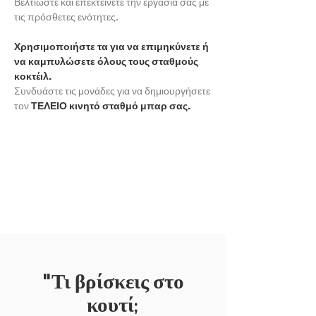
Βελτιώστε και επεκτείνετε την εργασία σας με
τις πρόσθετες ενότητες.
Χρησιμοποιήστε τα για να επιμηκύνετε ή
να καμπυλώσετε όλους τους σταθμούς
κοκτέιλ.
Συνδυάστε τις μονάδες για να δημιουργήσετε
τον
ΤΕΛΕΙΟ κινητό σταθμό μπαρ σας.
ΕΚΘΕΣΗ ΑΛΛΟ
"Τι βρίσκεις στο
κουτί;