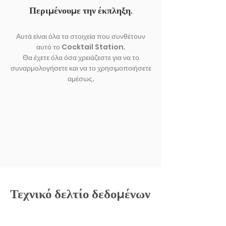
Περιμένουμε την έκπληξη.
Αυτά είναι όλα τα στοιχεία που συνθέτουν
αυτό το Cocktail Station.
Θα έχετε όλα όσα χρειάζεστε για να το
συναρμολογήσετε και να το χρησιμοποιήσετε
αμέσως.
ΕΚΘΕΣΗ ΑΛΛΟ
Τεχνικό δελτίο δεδομένων