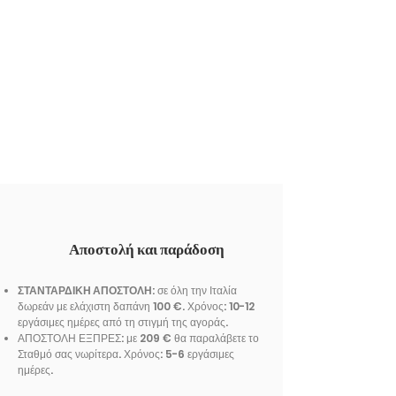
Αποστολή και παράδοση
ΣΤΑΝΤΑΡΔΙΚΗ ΑΠΟΣΤΟΛΗ
: σε όλη την Ιταλία
δωρεάν με ελάχιστη δαπάνη 100 €. Χρόνος: 10-12
εργάσιμες ημέρες από τη στιγμή της αγοράς.
ΑΠΟΣΤΟΛΗ ΕΞΠΡΕΣ: με 209 € θα παραλάβετε το
Σταθμό σας νωρίτερα. Χρόνος: 5-6 εργάσιμες
ημέρες.