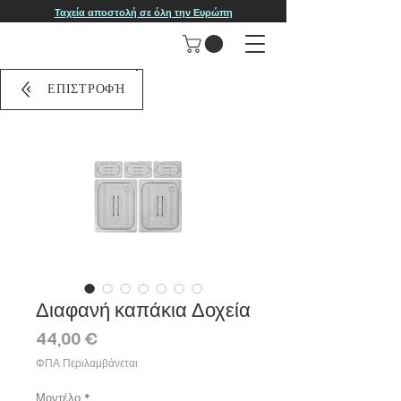
Ταχεία αποστολή σε όλη την Ευρώπη
ΕΠΙΣΤΡΟΦΉ
Διαφανή καπάκια Δοχεία
Τιμή
44,00 €
ΦΠΑ Περιλαμβάνεται
Μοντέλο
*