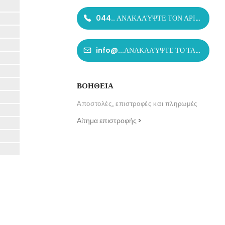
044.. ΑΝΑΚΑΛΎΨΤΕ ΤΟΝ ΑΡΙΘΜΌ
info@...ΑΝΑΚΑΛΎΨΤΕ ΤΟ ΤΑΧΥΔΡΟΜΕΊΟ
ΒΟΗΘΕΙΑ
Αποστολές, επιστροφές και πληρωμές
Αίτημα επιστροφής >