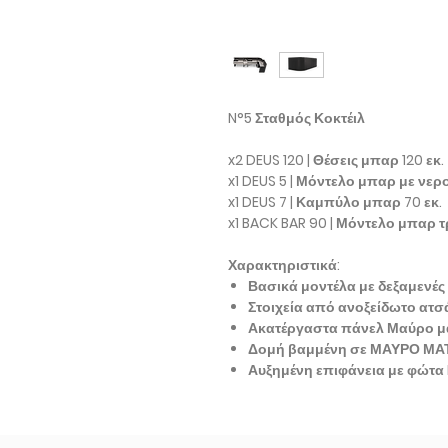
N°5 Σταθμός Κοκτέιλ
x2 DEUS 120 | Θέσεις μπαρ 120 εκ.
x1 DEUS 5 | Μόντελο μπαρ με νερ
x1 DEUS 7 | Καμπύλο μπαρ 70 εκ.
x1 BACK BAR 90 | Μόντελο μπαρ 
Χαρακτηριστικά:
Βασικά μοντέλα με δεξαμενέ
Στοιχεία από ανοξείδωτο ατσ
Ακατέργαστα πάνελ Μαύρο μ
Δομή βαμμένη σε ΜΑΥΡΟ ΜΑ
Αυξημένη επιφάνεια με φώτα 