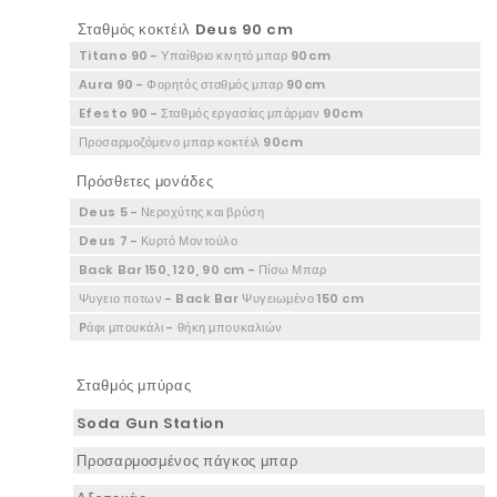
Σταθμός κοκτέιλ Deus 90 cm
Titano 90 - Υπαίθριο κινητό μπαρ 90cm
Aura 90 - Φορητός σταθμός μπαρ 90cm
Efesto 90 - Σταθμός εργασίας μπάρμαν 90cm
Προσαρμοζόμενο μπαρ κοκτέιλ 90cm
Πρόσθετες μονάδες
Deus 5 - Νεροχύτης και βρύση
Deus 7 - Κυρτό Μοντούλο
Back Bar 150, 120, 90 cm - Πίσω Μπαρ
Ψυγειο ποτων - Back Bar Ψυγειωμένο 150 cm
Pάφι μπουκάλι - θήκη μπουκαλιών
Σταθμός μπύρας
Soda Gun Station
Προσαρμοσμένος πάγκος μπαρ