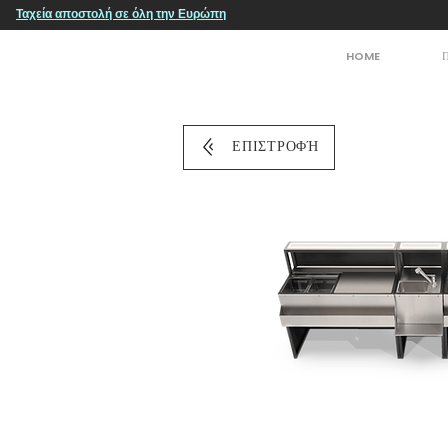
Ταχεία αποστολή σε όλη την Ευρώπη
HOME
ΕΠΙΣΤΡΟΦΉ