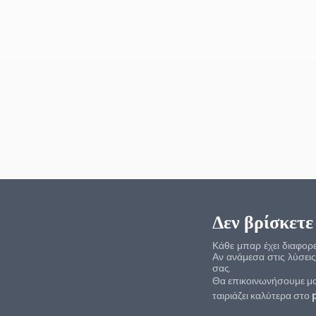
Δεν βρίσκετε
Κάθε μπαρ έχει διαφορετ
Αν ανάμεσα στις λύσεις
σας.​
Θα επικοινωνήσουμε μα
ταιριάζει καλύτερα στο