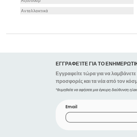
Αξεσουάρ
Ανταλλακτικά
ΕΓΓΡΑΦΕΊΤΕ ΓΙΑ ΤΟ ΕΝΗΜΕΡΩΤΙ
Εγγραφείτε τώρα για να λαμβάνετε ό
προσφορές και τα νέα από τον κόσ
*θυμηθείτε να αφήσετε μια έγκυρη διεύθυνση ηλε
Email