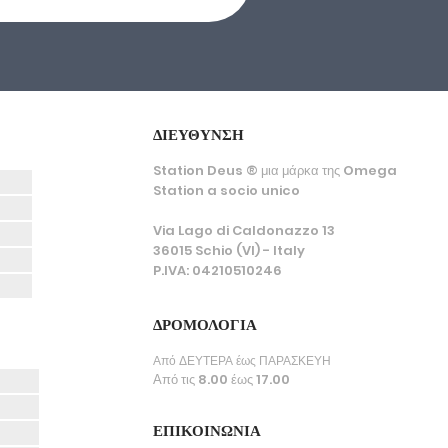
ΔΙΕΥΘΥΝΣΗ
Station Deus ® μια μάρκα της Omega
Station a socio unico
Via Lago di Caldonazzo 13
36015 Schio (VI) - Italy
P.IVA: 04210510246
ΔΡΟΜΟΛΟΓΙΑ
Από ΔΕΥΤΕΡΑ έως ΠΑΡΑΣΚΕΥΗ
Από τις 8.00 έως 17.00
ΕΠΙΚΟΙΝΩΝΙΑ