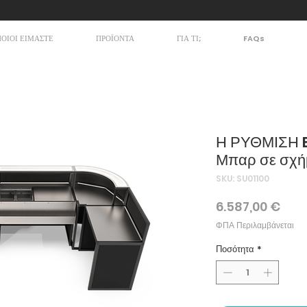
ΠΟΙΟΙ ΕΙΜΑΣΤΕ
ΠΡΟΪΟΝΤΑ
ΓΙΑ ΤΙ;
FAQs
Η ΡΥΘΜΙΣΗ B
Μπαρ σε σχήμ
SKU: SU01100
Τιμή
6.587,00 €
ΦΠΑ Περιλαμβάνεται
Ποσότητα
*