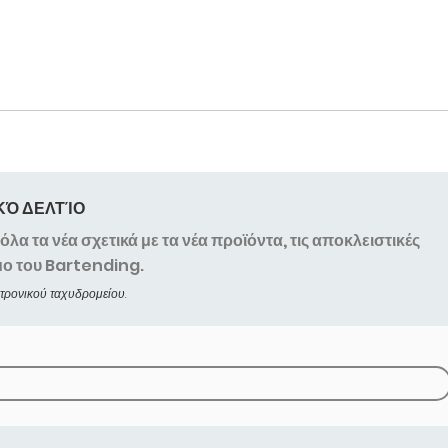
ΚΌ ΔΕΛΤΊΟ
λα τα νέα σχετικά με τα νέα προϊόντα, τις αποκλειστικές
μο του
Bartending.
κτρονικού ταχυδρομείου.