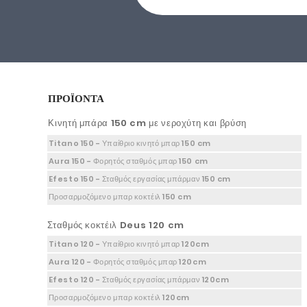
ΠΡΟΪΟΝΤΑ
Κινητή μπάρα 150 cm με νεροχύτη και βρύση
Titano 150 - Υπαίθριο κινητό μπαρ 150 cm
Aura 150 - Φορητός σταθμός μπαρ 150 cm
Efesto 150 - Σταθμός εργασίας μπάρμαν 150 cm
Προσαρμοζόμενο μπαρ κοκτέιλ 150 cm
Σταθμός κοκτέιλ Deus 120 cm
Titano 120 - Υπαίθριο κινητό μπαρ 120cm
Aura 120 - Φορητός σταθμός μπαρ 120cm
Efesto 120 - Σταθμός εργασίας μπάρμαν 120cm
Προσαρμοζόμενο μπαρ κοκτέιλ 120cm